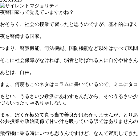
夜警国家って覚えていますかね？
おそらく、社会の授業で習ったと思うのですが、基本的にぼく
夜を警備する国家。
つまり、警察機能、司法機能、国防機能など以外はすべて民間
そこに社会保障がなければ、弱者と呼ばれる人に自分や皆さん
あとは、自由。
まぁ、何度もこのネタはコラムに書いているので、ミニにタ
もとい、うるさい少数派にあわすもんだから、そのうるさい少
づらいったりゃありゃしない。
まぁ、ぼくが極めて真っ当で善良かはわかりませんが、とりあ
公共授業や政治関係で甘い汁を吸っている訳ではありませんの
飛行機に乗る時にいつも思うんですけど、なんで遅刻してきた