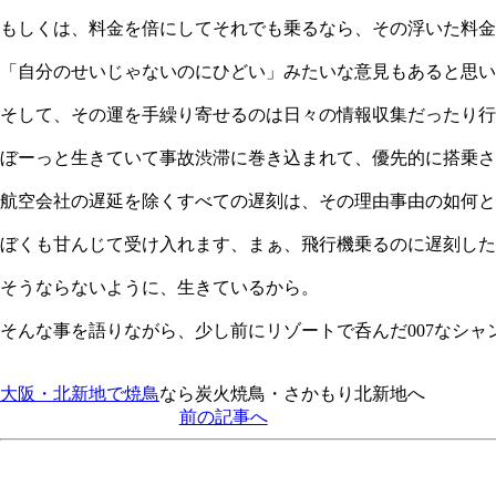
もしくは、料金を倍にしてそれでも乗るなら、その浮いた料金
「自分のせいじゃないのにひどい」みたいな意見もあると思い
そして、その運を手繰り寄せるのは日々の情報収集だったり行
ぼーっと生きていて事故渋滞に巻き込まれて、優先的に搭乗さ
航空会社の遅延を除くすべての遅刻は、その理由事由の如何と
ぼくも甘んじて受け入れます、まぁ、飛行機乗るのに遅刻した
そうならないように、生きているから。
そんな事を語りながら、少し前にリゾートで呑んだ007なシ
大阪・北新地で焼鳥
なら炭火焼鳥・さかもり北新地へ
前の記事へ