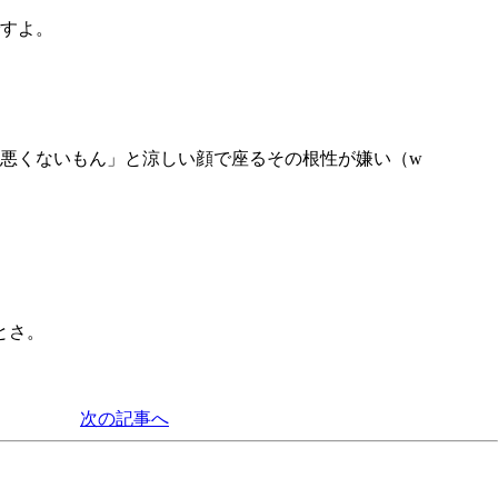
すよ。
悪くないもん」と涼しい顔で座るその根性が嫌い（w
とさ。
次の記事へ