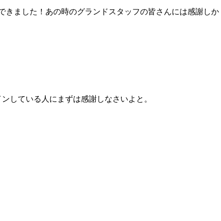
ができました！あの時のグランドスタッフの皆さんには感謝しか
クインしている人にまずは感謝しなさいよと。