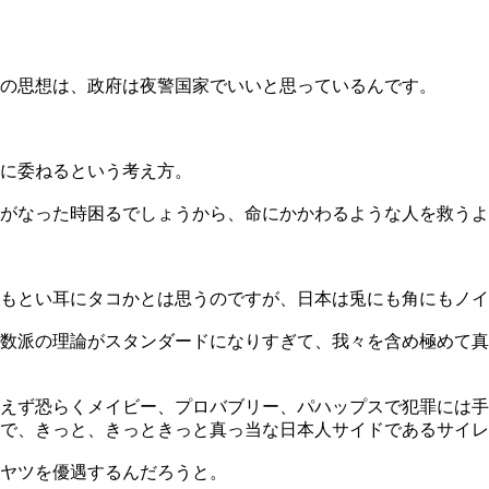
の思想は、政府は夜警国家でいいと思っているんです。
に委ねるという考え方。
がなった時困るでしょうから、命にかかわるような人を救うよ
コもとい耳にタコかとは思うのですが、日本は兎にも角にもノ
数派の理論がスタンダードになりすぎて、我々を含め極めて真
えず恐らくメイビー、プロバブリー、パハップスで犯罪には手
で、きっと、きっときっと真っ当な日本人サイドであるサイレ
ヤツを優遇するんだろうと。