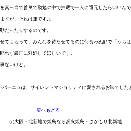
を真っ当で善良で勤勉の中で抽選で一人に還元したらいいんで
ますが、それは運ですよ。
動だったりするのです。
せてもらって、みんなを待たせてるのに何食わぬ顔で「うちは
問わず厳正に対処してほしいです。
事ないけど。
ャンパーニュは、サイレントマジョリティに愛されるお味でした
一覧へもどる
(c)
大阪・北新地で焼鳥なら
炭火焼鳥・さかもり北新地