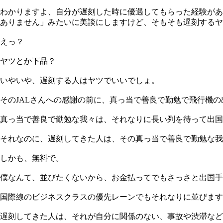
わかりますよ、自分が遅刻した時に優遇してもらった経験があ
ありません」みたいに美談にしますけど、そもそも遅刻するヤ
えっ？
ヤツとか下品？
いやいや、遅刻する人はヤツでいいでしょ。
そのJALさんへの感謝の前に、真っ当で善良で勤勉で飛行機の
真っ当で善良で勤勉な我々は、それなりに長い列を待って出国
それなのに、遅刻してきた人は、その真っ当で善良で勤勉な我
しかも、無料で。
僕なんて、並びたくないから、お金払ってでもさっさと出国手
国際線のビジネスクラスの優先レーンでもそれなりに並びます
遅刻してきた人は、それが自分に関係のない、事故や渋滞など