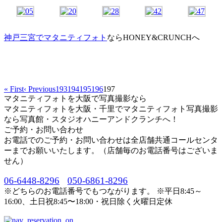
神戸三宮でマタニティフォト
ならHONEY&CRUNCHへ
« First
‹ Previous
193
194
195
196
197
マタニティフォトを大阪で写真撮影なら
マタニティフォトを大阪・千里でマタニティフォト写真撮影
なら写真館・スタジオハニーアンドクランチへ！
ご予約・お問い合わせ
お電話でのご予約・お問い合わせは全店舗共通コールセンタ
ーまでお願いいたします。（店舗毎のお電話番号はございま
せん）
06-6448-8296
050-6861-8296
※どちらのお電話番号でもつながります。 ※平日8:45～
16:00、土日祝8:45〜18:00・祝日除く火曜日定休