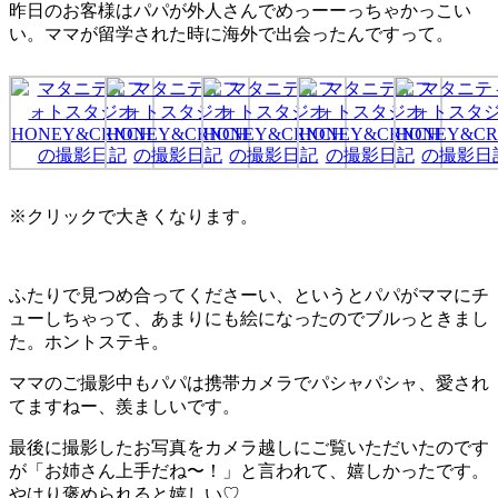
昨日のお客様はパパが外人さんでめっーーっちゃかっこい
い。ママが留学された時に海外で出会ったんですって。
※クリックで大きくなります。
ふたりで見つめ合ってくださーい、というとパパがママにチ
ューしちゃって、あまりにも絵になったのでブルっときまし
た。ホントステキ。
ママのご撮影中もパパは携帯カメラでパシャパシャ、愛され
てますねー、羨ましいです。
最後に撮影したお写真をカメラ越しにご覧いただいたのです
が「お姉さん上手だね〜！」と言われて、嬉しかったです。
やはり褒められると嬉しい♡