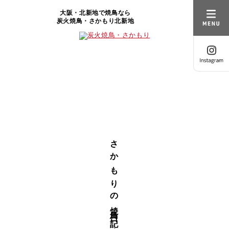
大阪・北新地で焼鳥なら
炭火焼鳥・さかもり北新地
さかもりの焼鳥日記