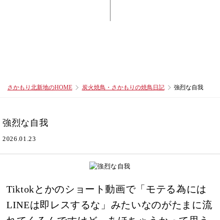
さかもり北新地のHOME
炭火焼鳥・さかもりの焼鳥日記
強烈な自我
強烈な自我
2026.01.23
Tiktokとかのショート動画で「モテる為には
LINEは即レスするな」みたいなのがたまに流