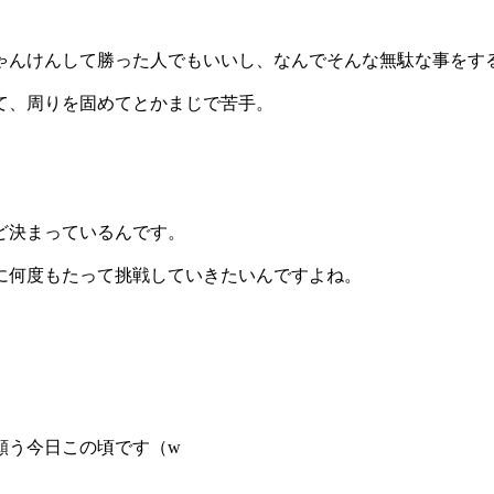
ゃんけんして勝った人でもいいし、なんでそんな無駄な事をす
て、周りを固めてとかまじで苦手。
。
ど決まっているんです。
に何度もたって挑戦していきたいんですよね。
。
願う今日この頃です（w