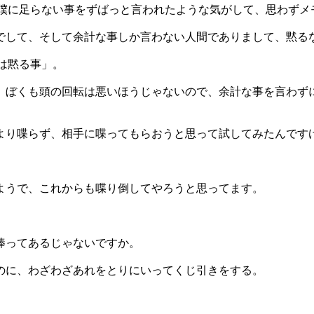
か僕に足らない事をずばっと言われたような気がして、思わず
でして、そして余計な事しか言わない人間でありまして、黙る
は黙る事」。
、ぼくも頭の回転は悪いほうじゃないので、余計な事を言わず
より喋らず、相手に喋ってもらおうと思って試してみたんです
ようで、これからも喋り倒してやろうと思ってます。
棒ってあるじゃないですか。
のに、わざわざあれをとりにいってくじ引きをする。