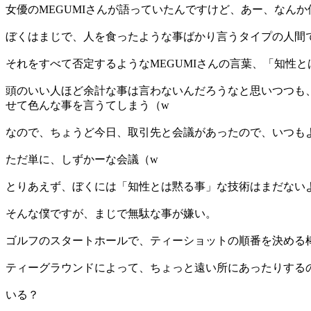
女優のMEGUMIさんが語っていたんですけど、あー、なん
ぼくはまじで、人を食ったような事ばかり言うタイプの人間
それをすべて否定するようなMEGUMIさんの言葉、「知性と
頭のいい人ほど余計な事は言わないんだろうなと思いつつも
せて色んな事を言うてしまう（w
なので、ちょうど今日、取引先と会議があったので、いつも
ただ単に、しずかーな会議（w
とりあえず、ぼくには「知性とは黙る事」な技術はまだない
そんな僕ですが、まじで無駄な事が嫌い。
ゴルフのスタートホールで、ティーショットの順番を決める
ティーグラウンドによって、ちょっと遠い所にあったりする
いる？