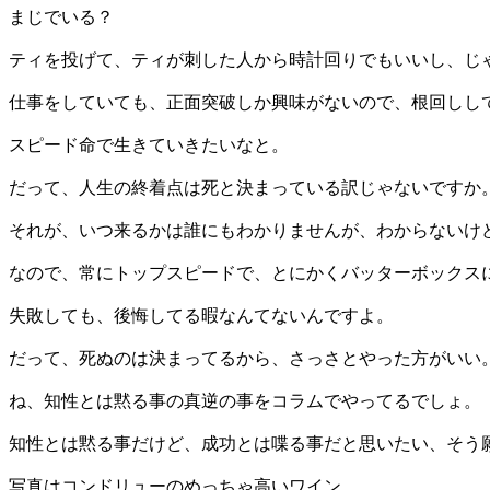
まじでいる？
ティを投げて、ティが刺した人から時計回りでもいいし、じ
仕事をしていても、正面突破しか興味がないので、根回しし
スピード命で生きていきたいなと。
だって、人生の終着点は死と決まっている訳じゃないですか
それが、いつ来るかは誰にもわかりませんが、わからないけ
なので、常にトップスピードで、とにかくバッターボックス
失敗しても、後悔してる暇なんてないんですよ。
だって、死ぬのは決まってるから、さっさとやった方がいい
ね、知性とは黙る事の真逆の事をコラムでやってるでしょ。
知性とは黙る事だけど、成功とは喋る事だと思いたい、そう
写真はコンドリューのめっちゃ高いワイン。