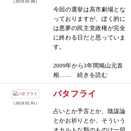
（2026.02.08）
今回の選挙は高市劇場とな
っておりますが、ぼく的に
は悪夢の民主党政権が完全
に終わる日だと思っていま
す。
2009年から3年間鳩山元首
相…… 続きを読む
バタフライ
（2026.02.01）
占いとか予言とか、陰謀論
とかお祈りとか、そういう
オカルトな類のものは一切