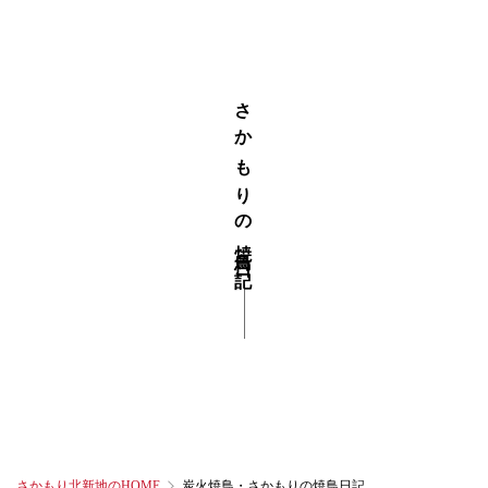
さかもりの焼鳥日記
さかもり北新地のHOME
炭火焼鳥・さかもりの焼鳥日記