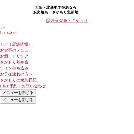
大阪・北新地で焼鳥なら
炭火焼鳥・さかもり北新地
Instagram
TOP（店舗情報）
お食事のメニュー
お酒・ドリンク
さかもり鶏弁当
ワイン持ち込み
お子様連れの方へ
さかもりの焼鳥日記
LINE予約・お問い合わせ
メニューを閉じる
メニューを閉じる