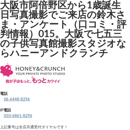
大阪市阿倍野区から1歳誕生
日写真撮影でご来店の鈴木さ
ま・アンケート（口コミ・評
判情報）015。大阪で七五三
の子供写真館撮影スタジオな
らハニーアンドクランチ
電話
06-6448-8296
IP電話
050-6861-8296
上記番号は全店共通受付ダイヤルです！