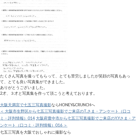
たくさん写真を撮ってもらって、とても苦労しましたが笑顔の写真もあっ
て、とても良い写真集ができました。
ありがとうございました。
2才、３才と写真集を作って頂こうと考えております。
大阪天満宮で七五三写真撮影
ならHONEY&CRUNCHへ
＜ 大阪市生野区から七五三写真撮影でご来店のT.さま・アンケート（口コ
ミ・評判情報）014
大阪府豊中市から七五三写真撮影でご来店のY.Yさま・ア
ンケート（口コミ・評判情報）016 ＞
七五三写真を大阪でおしゃれに撮影なら