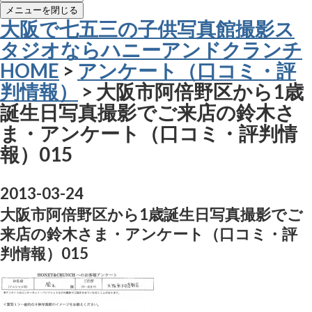
メニューを閉じる
大阪で七五三の子供写真館撮影ス
タジオならハニーアンドクランチ
HOME
>
アンケート（口コミ・評
判情報）
> 大阪市阿倍野区から1歳
誕生日写真撮影でご来店の鈴木さ
ま・アンケート（口コミ・評判情
報）015
2013-03-24
大阪市阿倍野区から1歳誕生日写真撮影でご
来店の鈴木さま・アンケート（口コミ・評
判情報）015