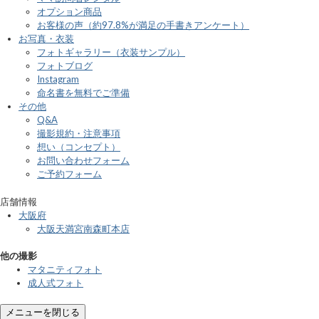
オプション商品
お客様の声（約97.8%が満足の手書きアンケート）
お写真・衣装
フォトギャラリー（衣装サンプル）
フォトブログ
Instagram
命名書を無料でご準備
その他
Q&A
撮影規約・注意事項
想い（コンセプト）
お問い合わせフォーム
ご予約フォーム
店舗情報
大阪府
大阪天満宮南森町本店
他の撮影
マタニティフォト
成人式フォト
メニューを閉じる