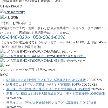
（大阪天満宮駅・各線南森町駅徒歩1～3分）
OTHER PHOTO
ご予約・お問い合わせ
お電話でのご予約・お問い合わせは全店舗共通コールセンターまでお願いい
たします。（店舗毎のお電話番号はございません）
06-6448-8296
050-6861-8296
（どちらのお電話番号でもつながります。平日8:45～16:00、土日祝8:45〜
18:00・祝日除く火曜日定休）
クレジットカード使用可（1回払いのみ）
BLOG
S.S.様口コミ評判/豊中市より子ども写真撮影/10497連番
20260725
駒井様口コミ評判/大東市より子ども写真撮影/10495
20260725
今口様口コミ評判/堺市東区より子ども写真撮影/10494連番
20260725
新井（A）様口コミ評判/大阪市城東区より子ども写真撮影/10493連番
20260724
懸田様口コミ評判/大阪市城東区より子ども写真撮影/10492連番
20260724