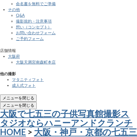
命名書を無料でご準備
その他
Q&A
撮影規約・注意事項
想い（コンセプト）
お問い合わせフォーム
ご予約フォーム
店舗情報
大阪府
大阪天満宮南森町本店
他の撮影
マタニティフォト
成人式フォト
メニューを閉じる
メニューを閉じる
大阪で七五三の子供写真館撮影ス
タジオならハニーアンドクランチ
HOME
>
大阪・神戸・京都の七五三