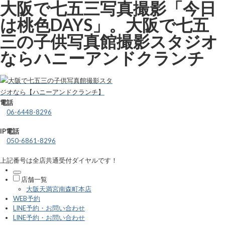
大阪で七五三写真撮影「今日
は桃色DAYS」。大阪で七五
三の子供写真館撮影スタジオ
ならハニーアンドクランチ
電話
06-6448-8296
IP電話
050-6861-8296
上記番号は全店共通受付ダイヤルです！
店舗一覧
大阪天満宮南森町本店
WEB予約
LINE予約・お問い合わせ
LINE予約・お問い合わせ