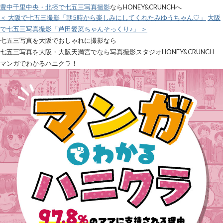
豊中千里中央・北摂で七五三写真撮影
ならHONEY&CRUNCHへ
＜ 大阪で七五三撮影「朝5時から楽しみにしてくれたみゆうちゃん♡」
大阪
で七五三写真撮影「芦田愛菜ちゃんそっくり♪」 ＞
七五三写真を大阪でおしゃれに撮影なら
七五三写真を大阪・大阪天満宮でなら写真撮影スタジオHONEY&CRUNCH
マンガでわかるハニクラ！