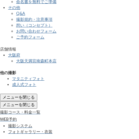
命名書を無料でご準備
その他
Q&A
撮影規約・注意事項
想い（コンセプト）
お問い合わせフォーム
ご予約フォーム
店舗情報
大阪府
大阪天満宮南森町本店
他の撮影
マタニティフォト
成人式フォト
メニューを閉じる
メニューを閉じる
撮影コース・料金一覧
WEB予約
撮影システム
フォトギャラリー・衣装