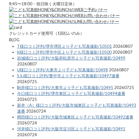
8:45〜18:00・祝日除く火曜日定休）
クレジットカード使用可（1回払いのみ）
BLOG
T様口コミ評判/堺市堺区より子ども写真撮影/10501
20260807
K様口コミ評判/堺市中区より子ども写真撮影/10500
20260807
岩城様口コミ評判/大阪府松原市より子ども写真撮影/10499
20260807
U様口コミ評判/大東市より子ども写真撮影/10498
20260807
S.S.様口コミ評判/豊中市より子ども写真撮影/10497連番
20260725
駒井様口コミ評判/大東市より子ども写真撮影/10495
20260725
今口様口コミ評判/堺市東区より子ども写真撮影/10494連番
20260725
新井（A）様口コミ評判/大阪市城東区より子ども写真撮影/10493
連番
20260724
懸田様口コミ評判/大阪市城東区より子ども写真撮影/10492連番
20260724
河井様口コミ評判/大阪市淀川区より子ども写真撮影/10491
20260724