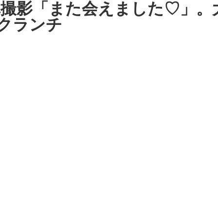
真撮影「また会えました♡」。
クランチ