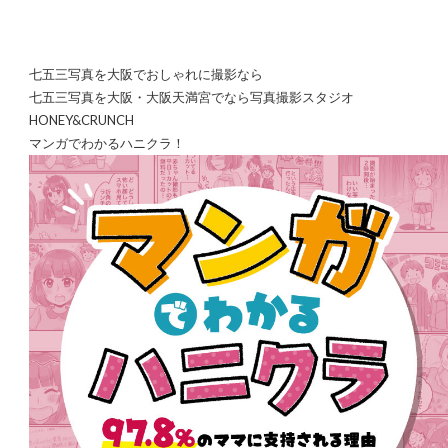
七五三写真を大阪でおしゃれに撮影なら
七五三写真を大阪・大阪天満宮でなら写真撮影スタジオ
HONEY&CRUNCH
マンガでわかるハニクラ！