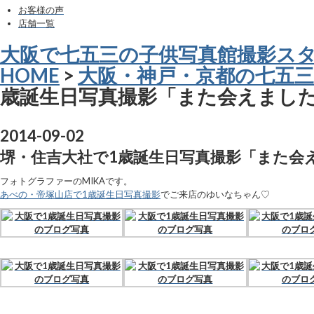
お客様の声
店舗一覧
大阪で七五三の子供写真館撮影ス
HOME
>
大阪・神戸・京都の七五三
歳誕生日写真撮影「また会えまし
2014-09-02
堺・住吉大社で1歳誕生日写真撮影「また会
フォトグラファーのMIKAです。
あべの・帝塚山店で1歳誕生日写真撮影
でご来店のゆいなちゃん♡