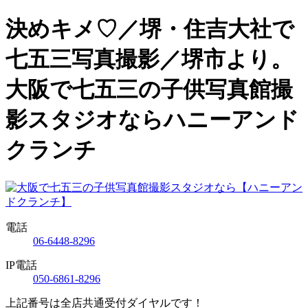
決めキメ♡／堺・住吉大社で
七五三写真撮影／堺市より。
大阪で七五三の子供写真館撮
影スタジオならハニーアンド
クランチ
電話
06-6448-8296
IP電話
050-6861-8296
上記番号は全店共通受付ダイヤルです！