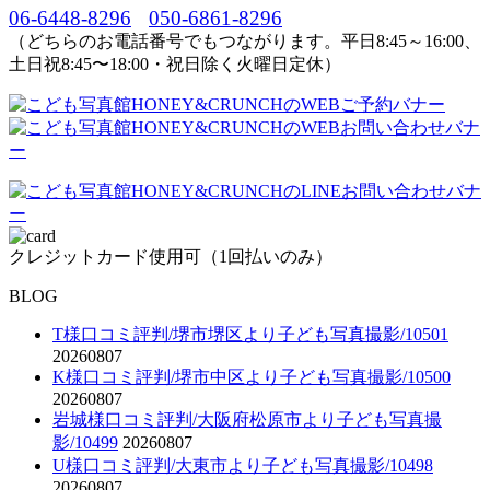
06-6448-8296
050-6861-8296
（どちらのお電話番号でもつながります。平日8:45～16:00、
土日祝8:45〜18:00・祝日除く火曜日定休）
クレジットカード使用可（1回払いのみ）
BLOG
T様口コミ評判/堺市堺区より子ども写真撮影/10501
20260807
K様口コミ評判/堺市中区より子ども写真撮影/10500
20260807
岩城様口コミ評判/大阪府松原市より子ども写真撮
影/10499
20260807
U様口コミ評判/大東市より子ども写真撮影/10498
20260807