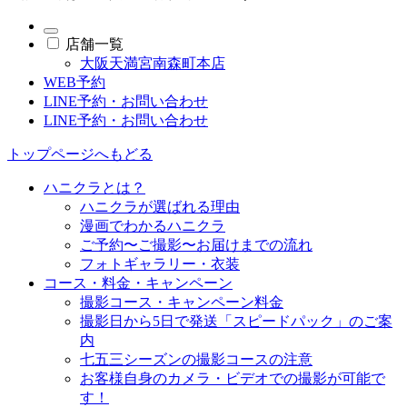
店舗一覧
大阪天満宮南森町本店
WEB予約
LINE予約・お問い合わせ
LINE予約・お問い合わせ
トップページへもどる
ハニクラとは？
ハニクラが選ばれる理由
漫画でわかるハニクラ
ご予約〜ご撮影〜お届けまでの流れ
フォトギャラリー・衣装
コース・料金・キャンペーン
撮影コース・キャンペーン料金
撮影日から5日で発送「スピードパック」のご案
内
七五三シーズンの撮影コースの注意
お客様自身のカメラ・ビデオでの撮影が可能で
す！