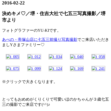
2016-02-22
決めキメ♡／堺・住吉大社で七五三写真撮影／堺
市より
フォトグラファーのYU-KIです。
あべの・帝塚山店に七五三前撮り写真撮影
でご来店いただき
ましYさまファミリー♡
※クリックで大きくなります。
とってもおめめがくりくりで可愛いほのかちゃんが３歳七五
三の撮影でご来店です(^^)♪