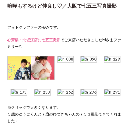
喧嘩もするけど仲良し♡／大阪で七五三写真撮影
フォトグラファーのHANです。
心斎橋・北堀江店に
七五三撮影
でご来店いただきましたMさまファ
ミリー♡
※クリックで大きくなります。
５歳のゆうごくんと７歳のゆづきちゃんの７５３撮影できてくれま
した♪