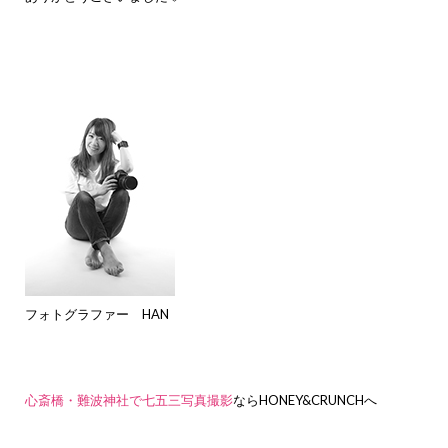
フォトグラファー HAN
心斎橋・難波神社で七五三写真撮影
ならHONEY&CRUNCHへ