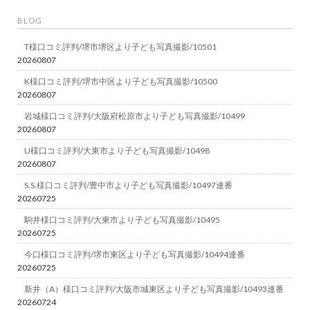
BLOG
T様口コミ評判/堺市堺区より子ども写真撮影/10501
20260807
K様口コミ評判/堺市中区より子ども写真撮影/10500
20260807
岩城様口コミ評判/大阪府松原市より子ども写真撮影/10499
20260807
U様口コミ評判/大東市より子ども写真撮影/10498
20260807
S.S.様口コミ評判/豊中市より子ども写真撮影/10497連番
20260725
駒井様口コミ評判/大東市より子ども写真撮影/10495
20260725
今口様口コミ評判/堺市東区より子ども写真撮影/10494連番
20260725
新井（A）様口コミ評判/大阪市城東区より子ども写真撮影/10493連番
20260724