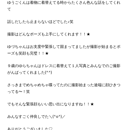
ゆうごくんは着物に着替えてる時からたくさん色んな話をしてくれ
て
話しだしたら止まらないほどでした♪笑
撮影はどんなポーズも上手にしてくれます！！★
ゆづちゃんはお支度中緊張して固まってましたが撮影が始まるとポ
ーズも笑顔も完璧！！★
９歳のゆらちゃんはドレスに着替えて１人写真とみんなでのご撮影
がんばってくれました(^^)
さっきまでめちゃめちゃ喋ってたのに撮影始まった途端に顔ひきつ
ってる〜！笑
でもそんな緊張顔もいい思い出になりますね！！★
みんなすごく仲良しでた＼(^o^)／
ありがとうございました♡