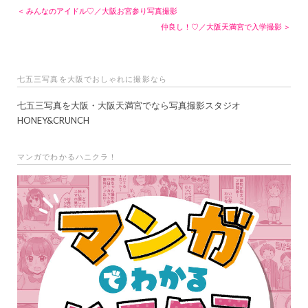
＜ みんなのアイドル♡／大阪お宮参り写真撮影
仲良し！♡／大阪天満宮で入学撮影 ＞
七五三写真を大阪でおしゃれに撮影なら
七五三写真を大阪・大阪天満宮でなら写真撮影スタジオ
HONEY&CRUNCH
マンガでわかるハニクラ！