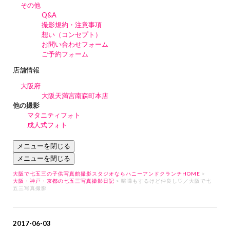
その他
Q&A
撮影規約・注意事項
想い（コンセプト）
お問い合わせフォーム
ご予約フォーム
店舗情報
大阪府
大阪天満宮南森町本店
他の撮影
マタニティフォト
成人式フォト
メニューを閉じる
メニューを閉じる
大阪で七五三の子供写真館撮影スタジオならハニーアンドクランチHOME
>
大阪・神戸・京都の七五三写真撮影日記
> 喧嘩もするけど仲良し♡／大阪で七
五三写真撮影
2017-06-03