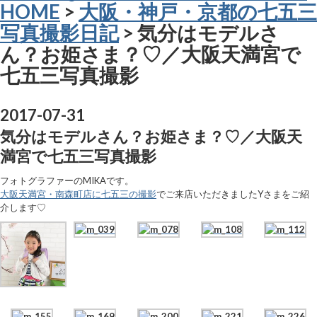
HOME
>
大阪・神戸・京都の七五三
写真撮影日記
> 気分はモデルさ
ん？お姫さま？♡／大阪天満宮で
七五三写真撮影
2017-07-31
気分はモデルさん？お姫さま？♡／大阪天
満宮で七五三写真撮影
フォトグラファーのMIKAです。
大阪天満宮・南森町店に七五三の撮影
でご来店いただきましたYさまをご紹
介します♡