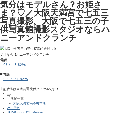
気分はモデルさん？お姫さ
ま？♡／大阪天満宮で七五三
写真撮影。大阪で七五三の子
供写真館撮影スタジオならハ
ニーアンドクランチ
電話
06-6448-8296
IP電話
050-6861-8296
上記番号は全店共通受付ダイヤルです！
店舗一覧
大阪天満宮南森町本店
WEB予約
LINE予約・お問い合わせ