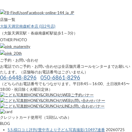
店舗一覧
大阪天満宮南森町本店 (旧2号店)
（大阪天満宮駅・各線南森町駅徒歩1～3分）
OTHER PHOTO
ご予約・お問い合わせ
お電話でのご予約・お問い合わせは全店舗共通コールセンターまでお願いい
たします。（店舗毎のお電話番号はございません）
06-6448-8296
050-6861-8296
（どちらのお電話番号でもつながります。平日8:45～16:00、土日祝8:45〜
18:00・祝日除く火曜日定休）
クレジットカード使用可（1回払いのみ）
BLOG
S.S.様口コミ評判/豊中市より子ども写真撮影/10497連番
20260725