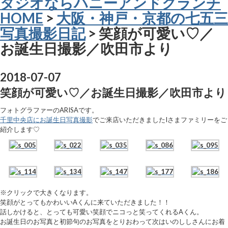
タジオならハニーアンドクランチ
HOME
>
大阪・神戸・京都の七五三
写真撮影日記
> 笑顔が可愛い♡／
お誕生日撮影／吹田市より
2018-07-07
笑顔が可愛い♡／お誕生日撮影／吹田市より
フォトグラファーのARISAです。
千里中央店にお誕生日写真撮影
でご来店いただきましたIさまファミリーをご
紹介します♡
※クリックで大きくなります。
笑顔がとってもかわいいAくんに来ていただきました！！
話しかけると、とっても可愛い笑顔でニコっと笑ってくれるAくん。
お誕生日のお写真と初節句のお写真をとりおわって次はいのししさんにお着