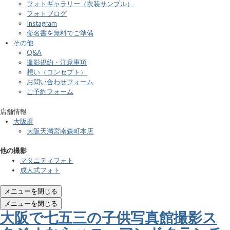
フォトギャラリー（衣装サンプル）
フォトブログ
Instagram
命名書を無料でご準備
その他
Q&A
撮影規約・注意事項
想い（コンセプト）
お問い合わせフォーム
ご予約フォーム
店舗情報
大阪府
大阪天満宮南森町本店
他の撮影
マタニティフォト
成人式フォト
メニューを閉じる
メニューを閉じる
大阪で七五三の子供写真館撮影ス