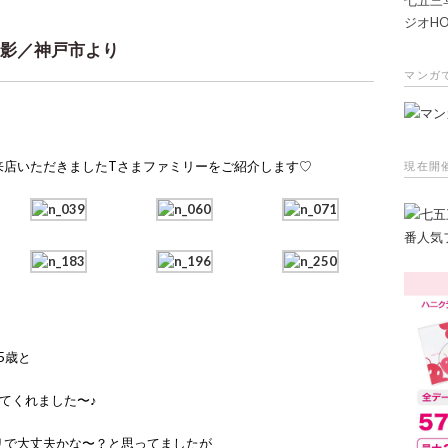
ジオHO
影／神戸市より
マンガ
来店いただきましたTさまファミリーをご紹介します♡
現在開
5歳と
てくれました〜♪
リで大丈夫かな〜？と思ってましたが