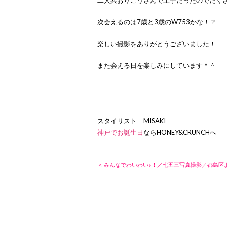
次会えるのは7歳と3歳のW753かな！？
楽しい撮影をありがとうございました！
また会える日を楽しみにしています＾＾
スタイリスト MISAKI
神戸でお誕生日
ならHONEY&CRUNCHへ
＜ みんなでわいわい♪！／七五三写真撮影／都島区