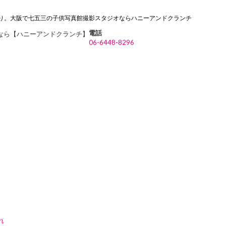
り。大阪で七五三の子供写真館撮影スタジオならハニーアンドクランチ
電話
06-6448-8296
れ