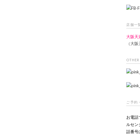
店舗一
大阪天
（大阪
OTHER
ご予約
お電話
ルセン
話番号