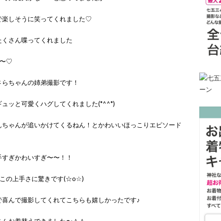
で楽しそうに笑ってくれました♡
たくさん喋ってくれました
〜♡
さらちゃんの姉弟撮影です！
ッと可愛くハグしてくれました(*^^*)
んちゃんが追いかけてくるねん！とかわいいほっこりエピソード
手すぎかわいすぎ〜〜！！
の上手さに驚きです(☆o☆)
で喜んで撮影してくれてこちらも嬉しかったです♪
さんお着替えできました〜＾＾