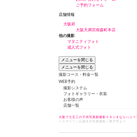
ご予約フォーム
店舗情報
大阪府
大阪天満宮南森町本店
他の撮影
マタニティフォト
成人式フォト
メニューを閉じる
メニューを閉じる
撮影コース・料金一覧
WEB予約
撮影システム
フォトギャラリー・衣装
お客様の声
店舗一覧
大阪で七五三の子供写真館撮影スタジオならハニー
ースデー♡／お誕生日写真撮影／神戸市より