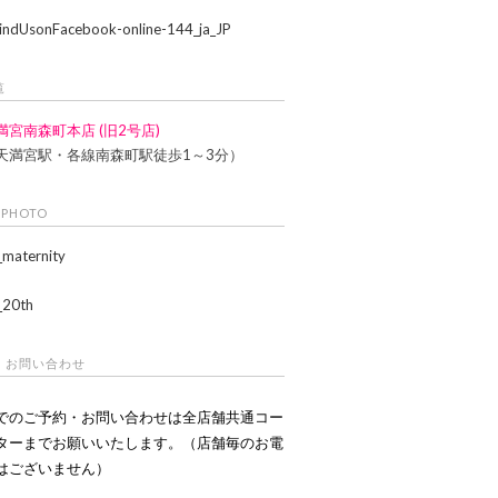
覧
満宮南森町本店 (旧2号店)
天満宮駅・各線南森町駅徒歩1～3分）
 PHOTO
・お問い合わせ
でのご予約・お問い合わせは全店舗共通コー
ターまでお願いいたします。（店舗毎のお電
はございません）