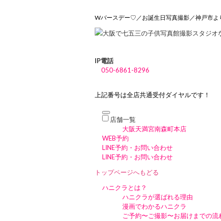
Wバースデー♡／お誕生日写真撮影／神戸市よ
IP電話
050-6861-8296
上記番号は全店共通受付ダイヤルです！
店舗一覧
大阪天満宮南森町本店
WEB予約
LINE予約・お問い合わせ
LINE予約・お問い合わせ
トップページへもどる
ハニクラとは？
ハニクラが選ばれる理由
漫画でわかるハニクラ
ご予約〜ご撮影〜お届けまでの流