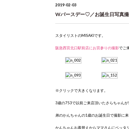
2019-02-03
Wバースデー♡／お誕生日写真撮
スタイリストのMISAKIです。
阪急西宮北口駅前店にお宮参りの撮影
でご
※クリックで大きくなります。
3歳の753で以前ご来店頂いたさらちゃんが
弟のかんちゃんの1歳のお誕生日で撮影に来
かんちゃんお着替えからママさんにベッタ