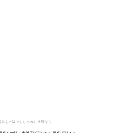
写真を大阪でおしゃれに撮影なら
写真を大阪・大阪天満宮でなら写真撮影スタ