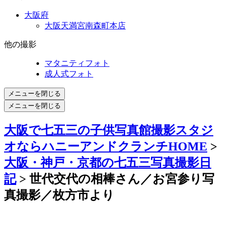
大阪府
大阪天満宮南森町本店
他の撮影
マタニティフォト
成人式フォト
メニューを閉じる
メニューを閉じる
大阪で七五三の子供写真館撮影スタジ
オならハニーアンドクランチHOME
>
大阪・神戸・京都の七五三写真撮影日
記
> 世代交代の相棒さん／お宮参り写
真撮影／枚方市より