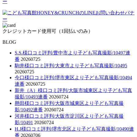
クレジットカード使用可（1回払いのみ）
BLOG
S.S.様口コミ評判/豊中市より子ども写真撮影/10497連
番
20260725
駒井様口コミ評判/大東市より子ども写真撮影/10495
20260725
今口様口コミ評判/堺市東区より子ども写真撮影/10494
連番
20260725
新井（A）様口コミ評判/大阪市城東区より子ども写真
撮影/10493連番
20260724
懸田様口コミ評判/大阪市城東区より子ども写真撮
影/10492連番
20260724
河井様口コミ評判/大阪市淀川区より子ども写真撮
影/10491
20260724
H.J様口コミ評判/堺市北区より子ども写真撮影/10490連
番
20260706