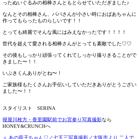
ったぬいぐるみの相棒さんともとらせていただぎました♪
なんとその相棒さん、パパさんが小さい時におばあちゃんに
作ってもらったものらしいです！！
とっても綺麗でそんな風にはみえなかったです！！！！
世代を超えて愛される相棒さんがとっても素敵でした♡♡
その後もしっかり頑張ってくれてしっかり撮りきることがで
きました〜！！
いぶきくんありがとね〜！
ご家族様もたくさんお手伝いしていただきありがとうござい
ました〜！！
スタイリスト SERINA
寝屋川枚方・香里園駅前でお宮参り写真撮影
なら
HONEY&CRUNCHへ
＜ あの双子ちゃん♡／七五三写真撮影／大阪市より
二人で