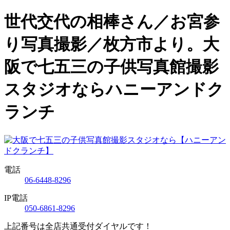
世代交代の相棒さん／お宮参
り写真撮影／枚方市より。大
阪で七五三の子供写真館撮影
スタジオならハニーアンドク
ランチ
電話
06-6448-8296
IP電話
050-6861-8296
上記番号は全店共通受付ダイヤルです！