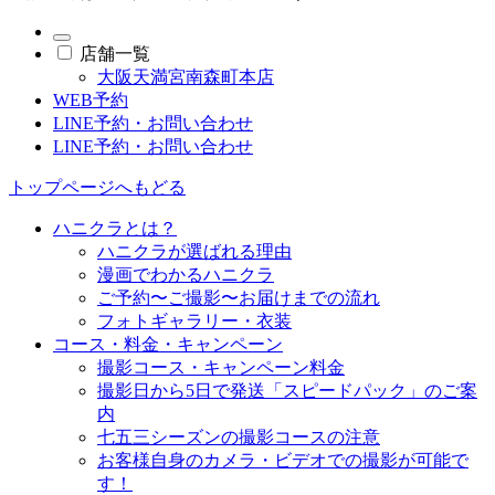
店舗一覧
大阪天満宮南森町本店
WEB予約
LINE予約・お問い合わせ
LINE予約・お問い合わせ
トップページへもどる
ハニクラとは？
ハニクラが選ばれる理由
漫画でわかるハニクラ
ご予約〜ご撮影〜お届けまでの流れ
フォトギャラリー・衣装
コース・料金・キャンペーン
撮影コース・キャンペーン料金
撮影日から5日で発送「スピードパック」のご案
内
七五三シーズンの撮影コースの注意
お客様自身のカメラ・ビデオでの撮影が可能で
す！