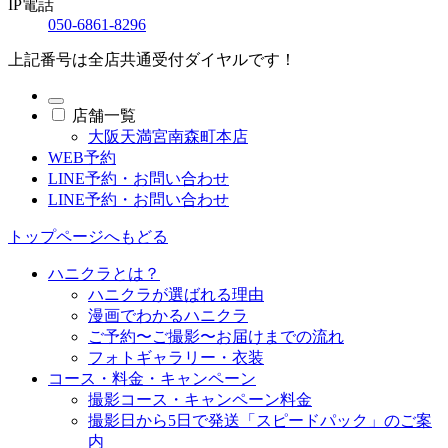
IP電話
050-6861-8296
上記番号は全店共通受付ダイヤルです！
店舗一覧
大阪天満宮南森町本店
WEB予約
LINE予約・お問い合わせ
LINE予約・お問い合わせ
トップページへもどる
ハニクラとは？
ハニクラが選ばれる理由
漫画でわかるハニクラ
ご予約〜ご撮影〜お届けまでの流れ
フォトギャラリー・衣装
コース・料金・キャンペーン
撮影コース・キャンペーン料金
撮影日から5日で発送「スピードパック」のご案
内