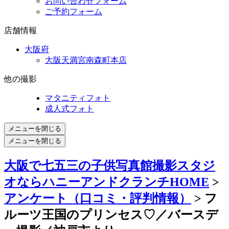
お問い合わせフォーム
ご予約フォーム
店舗情報
大阪府
大阪天満宮南森町本店
他の撮影
マタニティフォト
成人式フォト
メニューを閉じる
メニューを閉じる
大阪で七五三の子供写真館撮影スタジ
オならハニーアンドクランチHOME
>
アンケート（口コミ・評判情報）
> フ
ルーツ王国のプリンセス♡／バースデ