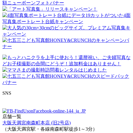
SNS
店舗一覧
大阪天満宮南森町本店 (旧2号店)
（大阪天満宮駅・各線南森町駅徒歩1～3分）