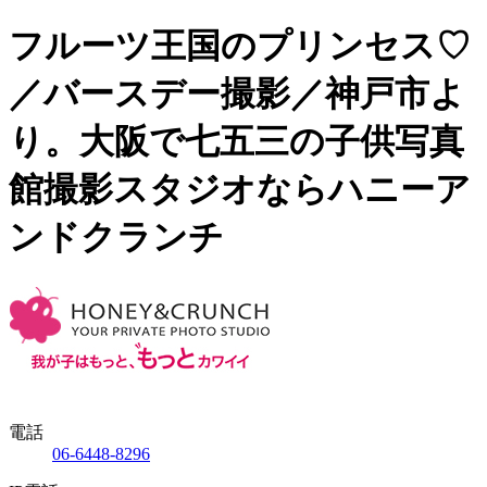
フルーツ王国のプリンセス♡
／バースデー撮影／神戸市よ
り。大阪で七五三の子供写真
館撮影スタジオならハニーア
ンドクランチ
電話
06-6448-8296