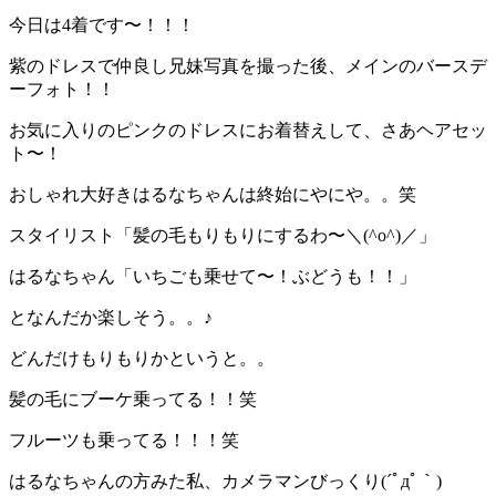
今日は4着です〜！！！
紫のドレスで仲良し兄妹写真を撮った後、メインのバースデ
ーフォト！！
お気に入りのピンクのドレスにお着替えして、さあヘアセッ
ト〜！
おしゃれ大好きはるなちゃんは終始にやにや。。笑
スタイリスト「髪の毛もりもりにするわ〜＼(^o^)／」
はるなちゃん「いちごも乗せて〜！ぶどうも！！」
となんだか楽しそう。。♪
どんだけもりもりかというと。。
髪の毛にブーケ乗ってる！！笑
フルーツも乗ってる！！！笑
はるなちゃんの方みた私、カメラマンびっくり(´ﾟдﾟ｀)