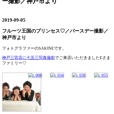
ー撮影／神戸市より
2019-09-05
フルーツ王国のプリンセス♡／バースデー撮影／
神戸市より
フォトグラファーのSAKINEです。
神戸三宮店に七五三写真撮影
でご来店いただきましたEさま
ファミリー♡