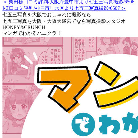
＜ 柴田様口コミ評判/大阪府豊中市より七五三写真撮影/6506
I様口コミ評判/神戸市垂水区より七五三写真撮影/6507 ＞
七五三写真を大阪でおしゃれに撮影なら
七五三写真を大阪・大阪天満宮でなら写真撮影スタジオ
HONEY&CRUNCH
マンガでわかるハニクラ！