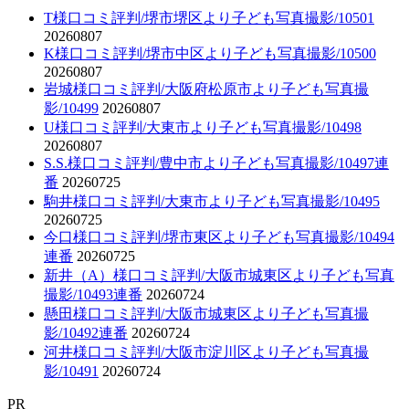
T様口コミ評判/堺市堺区より子ども写真撮影/10501
20260807
K様口コミ評判/堺市中区より子ども写真撮影/10500
20260807
岩城様口コミ評判/大阪府松原市より子ども写真撮
影/10499
20260807
U様口コミ評判/大東市より子ども写真撮影/10498
20260807
S.S.様口コミ評判/豊中市より子ども写真撮影/10497連
番
20260725
駒井様口コミ評判/大東市より子ども写真撮影/10495
20260725
今口様口コミ評判/堺市東区より子ども写真撮影/10494
連番
20260725
新井（A）様口コミ評判/大阪市城東区より子ども写真
撮影/10493連番
20260724
懸田様口コミ評判/大阪市城東区より子ども写真撮
影/10492連番
20260724
河井様口コミ評判/大阪市淀川区より子ども写真撮
影/10491
20260724
PR