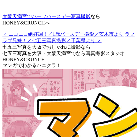
大阪天満宮でハーフバースデー写真撮影
なら
HONEY&CRUNCHへ
＜ ニコニコ絶好調！／1歳バースデー撮影／茨木市より
ラブ
ラブ兄妹！／七五三写真撮影／千葉県より ＞
七五三写真を大阪でおしゃれに撮影なら
七五三写真を大阪・大阪天満宮でなら写真撮影スタジオ
HONEY&CRUNCH
マンガでわかるハニクラ！