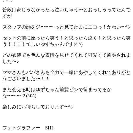
普段は家じゃなかったら泣いちゃう〜とおっしゃってたんで
すが
スタッフの顔をジ〜〜〜っと見てたまにニコっ！かわい〜♡
セットの前に座ったら笑う！と思ったら泣く！と思ったら笑
う！！！！忙しいゆずちゃんです(^.^)
どの衣装でも色んな表情を見せてくれて可愛くて癒やされま
した〜♪
ママさんもパパさんも全力で一緒にあやしてくれてありがと
うございました〜！！
また会える時はゆずちゃん前髪ピンで留まってるか
な〜〜〜？(^0^)
楽しみにお待ちしております〜♡
フォトグラファー SHI