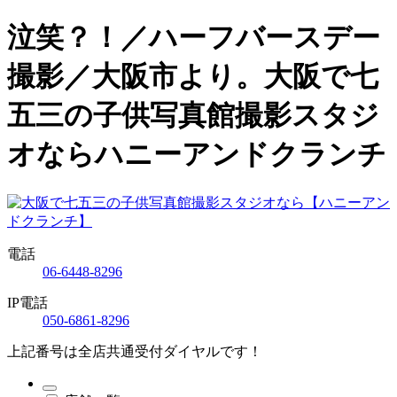
泣笑？！／ハーフバースデー
撮影／大阪市より。大阪で七
五三の子供写真館撮影スタジ
オならハニーアンドクランチ
電話
06-6448-8296
IP電話
050-6861-8296
上記番号は全店共通受付ダイヤルです！