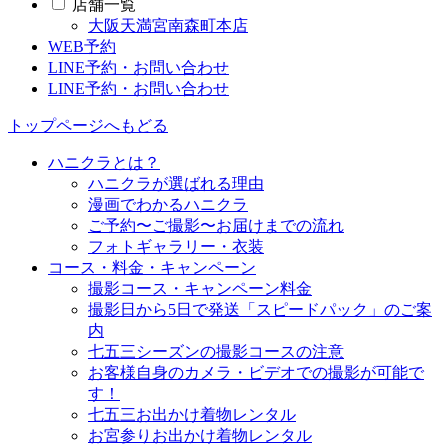
店舗一覧
大阪天満宮南森町本店
WEB予約
LINE予約・お問い合わせ
LINE予約・お問い合わせ
トップページへもどる
ハニクラとは？
ハニクラが選ばれる理由
漫画でわかるハニクラ
ご予約〜ご撮影〜お届けまでの流れ
フォトギャラリー・衣装
コース・料金・キャンペーン
撮影コース・キャンペーン料金
撮影日から5日で発送「スピードパック」のご案
内
七五三シーズンの撮影コースの注意
お客様自身のカメラ・ビデオでの撮影が可能で
す！
七五三お出かけ着物レンタル
お宮参りお出かけ着物レンタル