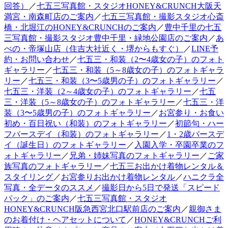
回答）
／
七五三写真館・スタジオHONEY&CRUNCH大阪天
満宮・南森町店のご案内
／
七五三写真館・撮影スタジオ心斎
橋・北堀江のHONEY&CRUNCHのご案内
／
豊中千里の七五
三写真館・撮影スタジオ豊中千里・緑地公園店のご案内
／
あ
べの・帝塚山店（住吉大社近く・堺からもすぐ）
／
LINE予
約・お問い合わせ
／
七五三・和装（2〜4歳女の子）のフォト
ギャラリー
／
七五三・和装（5～8歳女の子）のフォトギャラ
リー
／
七五三・和装（3〜5歳男の子）のフォトギャラリー
／
七五三・洋装（2～4歳女の子）のフォトギャラリー
／
七五
三・洋装（5～8歳女の子）のフォトギャラリー
／
七五三・洋
装（3〜5歳男の子）のフォトギャラリー
／
お宮参り・お食い
初め・百日祝い（和装）のフォトギャラリー
／
初節句・ハー
フバースデイ（和装）のフォトギャラリー
／
1・2歳バースデ
イ（誕生日）のフォトギャラリー
／
入園入学・卒園卒業のフ
ォトギャラリー
／
兄弟・姉妹写真のフォトギャラリー
／
ご家
族写真のフォトギャラリー
／
七五三お出かけ着物レンタル＆
スタイリング
／
お宮参りお出かけ着物レンタル
／
ハニクラ全
写真・全データのススメ
／
撮影日から5日で発送「スピード
パック」のご案内
／
七五三写真館・スタジオ
HONEY&CRUNCH阪急西宮北口駅前店のご案内
／
親御さま
のお着付け・ヘアセットについて
／
HONEY&CRUNCHご利