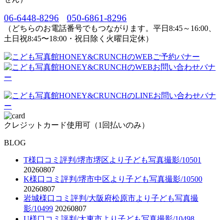
06-6448-8296
050-6861-8296
（どちらのお電話番号でもつながります。平日8:45～16:00、
土日祝8:45〜18:00・祝日除く火曜日定休）
クレジットカード使用可（1回払いのみ）
BLOG
T様口コミ評判/堺市堺区より子ども写真撮影/10501
20260807
K様口コミ評判/堺市中区より子ども写真撮影/10500
20260807
岩城様口コミ評判/大阪府松原市より子ども写真撮
影/10499
20260807
U様口コミ評判/大東市より子ども写真撮影/10498