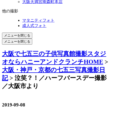
大阪天満宮南森町本店
他の撮影
マタニティフォト
成人式フォト
メニューを閉じる
メニューを閉じる
大阪で七五三の子供写真館撮影スタジ
オならハニーアンドクランチHOME
>
大阪・神戸・京都の七五三写真撮影日
記
> 泣笑？！／ハーフバースデー撮影
／大阪市より
2019-09-08