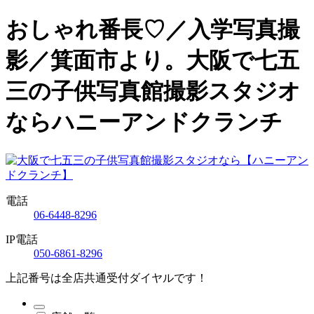
おしゃれ番長♡／入学写真撮
影／箕面市より。大阪で七五
三の子供写真館撮影スタジオ
ならハニーアンドクランチ
電話
06-6448-8296
IP電話
050-6861-8296
上記番号は全店共通受付ダイヤルです！