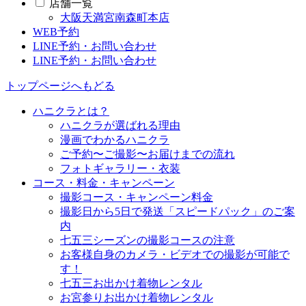
店舗一覧
大阪天満宮南森町本店
WEB予約
LINE予約・お問い合わせ
LINE予約・お問い合わせ
トップページへもどる
ハニクラとは？
ハニクラが選ばれる理由
漫画でわかるハニクラ
ご予約〜ご撮影〜お届けまでの流れ
フォトギャラリー・衣装
コース・料金・キャンペーン
撮影コース・キャンペーン料金
撮影日から5日で発送「スピードパック」のご案
内
七五三シーズンの撮影コースの注意
お客様自身のカメラ・ビデオでの撮影が可能で
す！
七五三お出かけ着物レンタル
お宮参りお出かけ着物レンタル