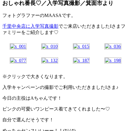
おしゃれ番長♡／入学写真撮影／箕面市より
フォトグラファーのMAASAです。
千里中央店に入学写真撮影
でご来店いただきましたIさまフ
ァミリーをご紹介します♡
※クリックで大きくなります。
入学キャンペーンの撮影でご利用いただきましたIさま♪
今日の主役はAちゃんです！
ピンクの可愛いワンピース着てきてくれました〜♡
自分で選んだそうです！
めっちゃセンスいいーー！！(*^^*)