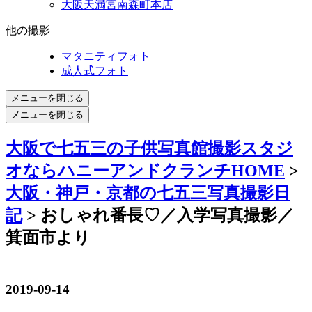
大阪天満宮南森町本店
他の撮影
マタニティフォト
成人式フォト
メニューを閉じる
メニューを閉じる
大阪で七五三の子供写真館撮影スタジ
オならハニーアンドクランチHOME
>
大阪・神戸・京都の七五三写真撮影日
記
> おしゃれ番長♡／入学写真撮影／
箕面市より
2019-09-14