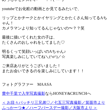
youtubeでお化粧の動画とか見てるみたいで、
リップとかチークとかイヤリングとかたくさん知ってるAち
ゃん！
カメラマンより知ってるんじゃないの〜？？笑
最後に描いてくれた女の子は、
たくさんのおしゃれをしてました♡
明るくって笑顔いっぱいのAちゃん♪
写真楽しみにしていてね＼(^o^)／☆
ご来店ありがとうございました！
またお会いできるのを楽しみにしています！！
フォトグラファー MAASA
豊中千里で入学写真撮影
ならHONEY&CRUNCHへ
＜ お目々パッチリ三兄弟♡／七五三写真撮影／箕面市より
ふっかーつ★／ハーフバースデー撮影／大阪市より ＞