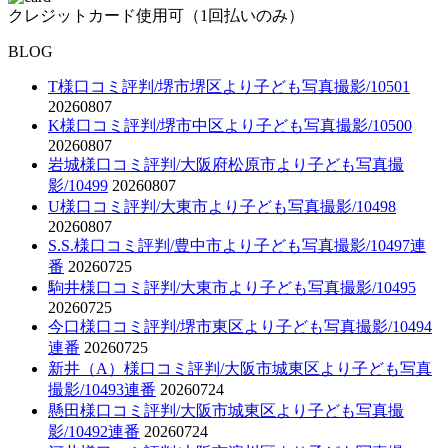
クレジットカード使用可（1回払いのみ）
BLOG
T様口コミ評判/堺市堺区より子ども写真撮影/10501
20260807
K様口コミ評判/堺市中区より子ども写真撮影/10500
20260807
岩城様口コミ評判/大阪府松原市より子ども写真撮
影/10499
20260807
U様口コミ評判/大東市より子ども写真撮影/10498
20260807
S.S.様口コミ評判/豊中市より子ども写真撮影/10497連
番
20260725
駒井様口コミ評判/大東市より子ども写真撮影/10495
20260725
今口様口コミ評判/堺市東区より子ども写真撮影/10494
連番
20260725
新井（A）様口コミ評判/大阪市城東区より子ども写真
撮影/10493連番
20260724
懸田様口コミ評判/大阪市城東区より子ども写真撮
影/10492連番
20260724