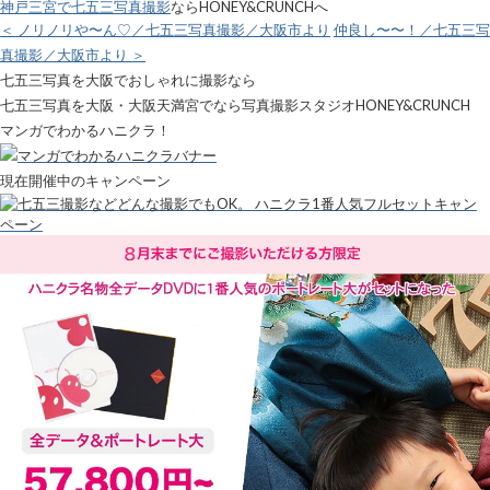
神戸三宮で七五三写真撮影
ならHONEY&CRUNCHへ
＜ ノリノリや〜ん♡／七五三写真撮影／大阪市より
仲良し〜〜！／七五三写
真撮影／大阪市より ＞
七五三写真を大阪でおしゃれに撮影なら
七五三写真を大阪・大阪天満宮でなら写真撮影スタジオHONEY&CRUNCH
マンガでわかるハニクラ！
現在開催中のキャンペーン