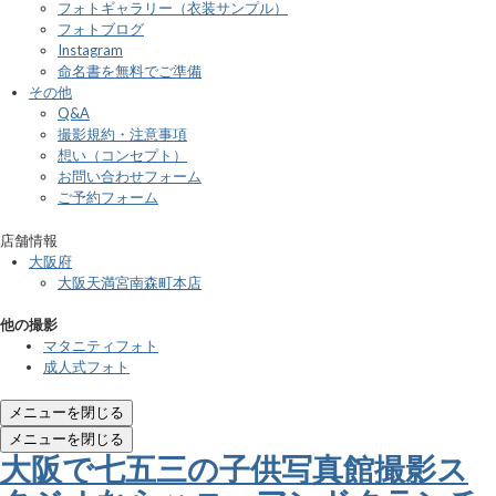
フォトギャラリー（衣装サンプル）
フォトブログ
Instagram
命名書を無料でご準備
その他
Q&A
撮影規約・注意事項
想い（コンセプト）
お問い合わせフォーム
ご予約フォーム
店舗情報
大阪府
大阪天満宮南森町本店
他の撮影
マタニティフォト
成人式フォト
メニューを閉じる
メニューを閉じる
大阪で七五三の子供写真館撮影ス