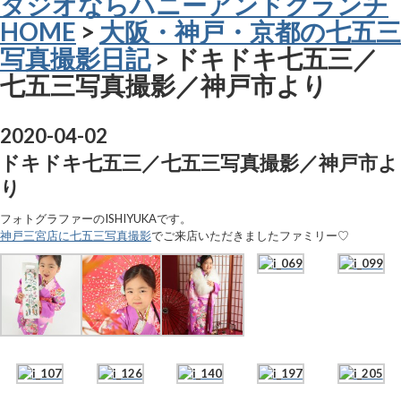
タジオならハニーアンドクランチ
HOME
>
大阪・神戸・京都の七五三
写真撮影日記
> ドキドキ七五三／
七五三写真撮影／神戸市より
2020-04-02
ドキドキ七五三／七五三写真撮影／神戸市よ
り
フォトグラファーのISHIYUKAです。
神戸三宮店に七五三写真撮影
でご来店いただきましたファミリー♡