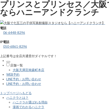
プリンスとプリンセス／大阪
ならハニーアンドクランチ
電話
06-6448-8296
IP電話
050-6861-8296
上記番号は全店共通受付ダイヤルです！
店舗一覧
大阪天満宮南森町本店
WEB予約
LINE予約・お問い合わせ
LINE予約・お問い合わせ
トップページへもどる
ハニクラとは？
ハニクラが選ばれる理由
漫画でわかるハニクラ