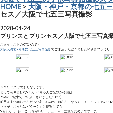
HOME
>
大阪・神戸・京都の七五三
セス／大阪で七五三写真撮影
2020-04-24
プリンスとプリンセス／大阪で七五三写真
スタイリストのKYOKAです
大阪天満宮2号店に七五三写真撮影
でご来店いただきましたMさまファミリ
※クリックで大きくなります。
とっても仲良しなSくん・Sちゃんご兄妹が今回は
753のご記念でご来店下さいました〜(^^)
前回はまだ赤ちゃんだったSちゃんがお姉さんになっていて、ソフィアのド
ママが「こっちはどう〜？」と提案しても
Sちゃんは「嫌！こっちがいい！」と、もう立派な女の子です♡笑