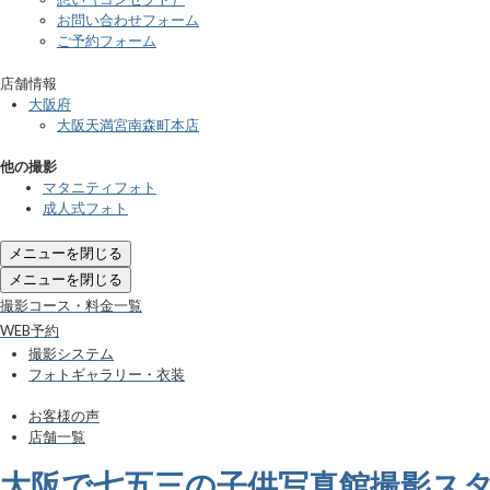
お問い合わせフォーム
ご予約フォーム
店舗情報
大阪府
大阪天満宮南森町本店
他の撮影
マタニティフォト
成人式フォト
メニューを閉じる
メニューを閉じる
撮影コース・料金一覧
WEB予約
撮影システム
フォトギャラリー・衣装
お客様の声
店舗一覧
大阪で七五三の子供写真館撮影ス