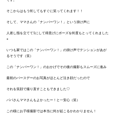
そこからはもう何してもすぐに笑ってくれます！！
そして、ママさんの「ナンバーワン！」という掛け声に
人差し指を立てて1にして得意げにポーズを何度もとってくれました
⭐︎
いつも家ではこの「ナンバーワン！」の掛け声でテンションがあが
るそうです（笑）
この「ナンバーワン！」のおかげでその後の撮影もスムーズに進み
最初のバースデーのお写真がほとんど泣き顔だったので
それを笑顔で撮り直すこともできました♡
パパさんママさんもよかったー！と一安心（笑）
この様にお子様撮影では本当に何が起こるかわかりません！