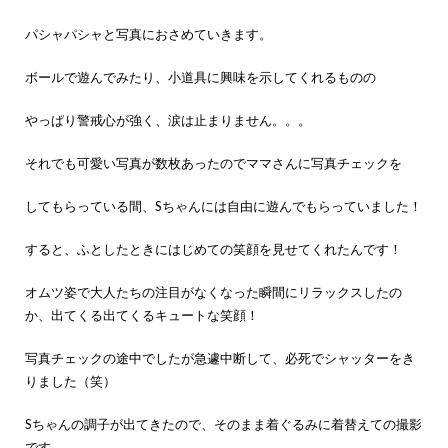
パシャパシャと写真におさめていきます。
ボールで遊んでみたり、小道具に興味を示してくれるものの
やっぱり警戒心が強く、涙は止まりません。。。
それでも可愛い写真が数枚あったのでママさんに写真チェックを
してもらっている間、Sちゃんには自由に遊んでもらっていました！
すると、ふとしたときにはじめての笑顔を見せてくれたんです！
オムツ姿で大人たちの注目がなくなった瞬間にリラックスしたの
か、出てくる出てくるキュートな笑顔！
写真チェックの途中でしたが急遽中断して、必死でシャッターをき
りました（笑）
Sちゃんの調子が出てきたので、そのまま着ぐるみに着替えての撮影
です。