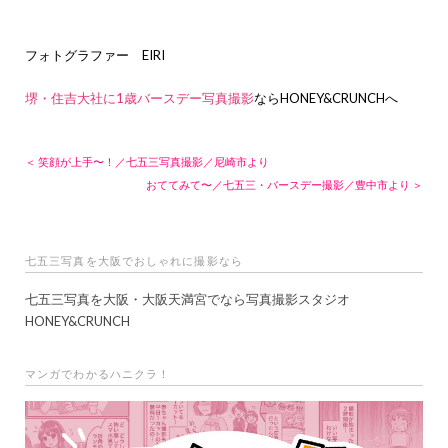
フォトグラファー EIRI
堺・住吉大社に1歳バースデー写真撮影
ならHONEY&CRUNCHへ
＜ 笑顔が上手〜！／七五三写真撮影／尼崎市より
おててみて〜／七五三・バースデー撮影／豊中市より ＞
七五三写真を大阪でおしゃれに撮影なら
七五三写真を大阪・大阪天満宮でなら写真撮影スタジオ
HONEY&CRUNCH
マンガでわかるハニクラ！