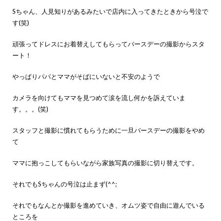
Sちゃん、人見知りがあるみたいで店内に入ってきたときから号泣で
す(笑)
頑張ってドレスにお着替えしてもらってバースデーの撮影からスタ
ート！
やっぱりパパとママがそばにいないと不安のようで
カメラを向けてもママを見つめて涙を流し何かを訴えていま
す。。。(笑)
スタッフと撮影に慣れてもらうために一旦バースデーの撮影をやめ
て
ママに抱っこしてもらいながら家族写真の撮影に切り替えです。
それでもSちゃんの号泣は止まず(^^;
それでもなんとか撮影を進めていき、オムツ姿で自由に遊んでいる
ところを