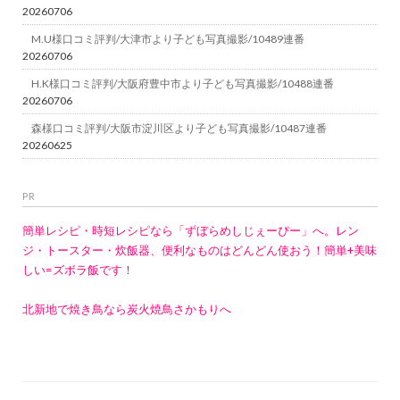
20260706
M.U様口コミ評判/大津市より子ども写真撮影/10489連番
20260706
H.K様口コミ評判/大阪府豊中市より子ども写真撮影/10488連番
20260706
森様口コミ評判/大阪市淀川区より子ども写真撮影/10487連番
20260625
PR
簡単レシピ・時短レシピなら「ずぼらめしじぇーぴー」へ。レン
ジ・トースター・炊飯器、便利なものはどんどん使おう！簡単+美味
しい=ズボラ飯です！
北新地で焼き鳥なら炭火焼鳥さかもりへ