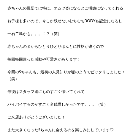
赤ちゃんの撮影では特に、オムツ姿になるとご機嫌になってくれる
お子様も多いので、今しか残せないむちむちBODYも記念になるし
一石二鳥かも。。。！？（笑）
赤ちゃんの頃からひとりひとりほんとに性格が違うので
毎回毎回違った感動や可愛さがあります！
今回のSちゃんも、最初の人見知りが嘘のようでビックリしました！
（笑）
最後はスタッフ達にものすごく懐いてくれて
バイバイするのがすごく名残惜しかったです。。。（笑）
ご来店ありがとうございました！
また大きくなったSちゃんに会えるのを楽しみにしています♡