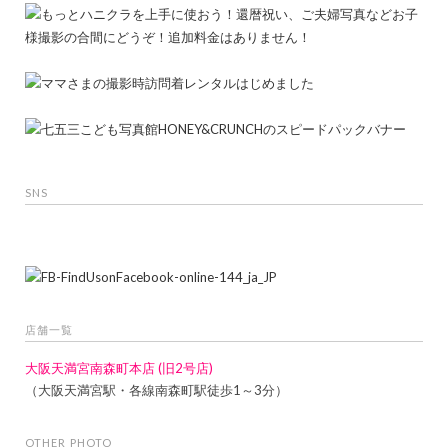
SNS
店舗一覧
大阪天満宮南森町本店 (旧2号店)
（大阪天満宮駅・各線南森町駅徒歩1～3分）
OTHER PHOTO