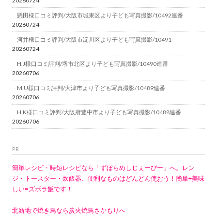
20260724
懸田様口コミ評判/大阪市城東区より子ども写真撮影/10492連番
20260724
河井様口コミ評判/大阪市淀川区より子ども写真撮影/10491
20260724
H.J様口コミ評判/堺市北区より子ども写真撮影/10490連番
20260706
M.U様口コミ評判/大津市より子ども写真撮影/10489連番
20260706
H.K様口コミ評判/大阪府豊中市より子ども写真撮影/10488連番
20260706
PR
簡単レシピ・時短レシピなら「ずぼらめしじぇーぴー」へ。レン
ジ・トースター・炊飯器、便利なものはどんどん使おう！簡単+美味
しい=ズボラ飯です！
北新地で焼き鳥なら炭火焼鳥さかもりへ