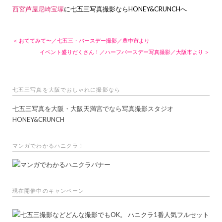
西宮芦屋尼崎宝塚
に七五三写真撮影ならHONEY&CRUNCHへ
＜ おててみて〜／七五三・バースデー撮影／豊中市より
イベント盛りだくさん！／ハーフバースデー写真撮影／大阪市より ＞
七五三写真を大阪でおしゃれに撮影なら
七五三写真を大阪・大阪天満宮でなら写真撮影スタジオ
HONEY&CRUNCH
マンガでわかるハニクラ！
現在開催中のキャンペーン