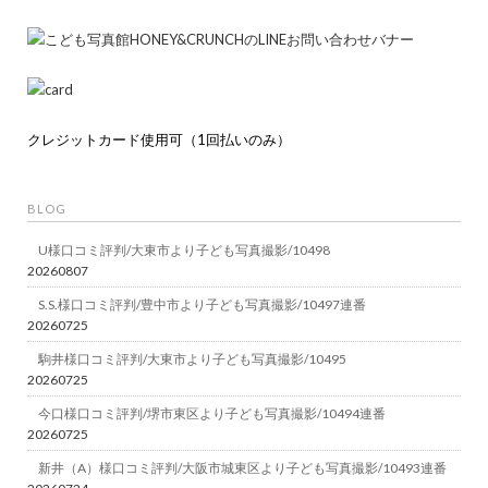
クレジットカード使用可（1回払いのみ）
BLOG
U様口コミ評判/大東市より子ども写真撮影/10498
20260807
S.S.様口コミ評判/豊中市より子ども写真撮影/10497連番
20260725
駒井様口コミ評判/大東市より子ども写真撮影/10495
20260725
今口様口コミ評判/堺市東区より子ども写真撮影/10494連番
20260725
新井（A）様口コミ評判/大阪市城東区より子ども写真撮影/10493連番