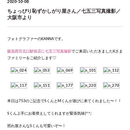
2020-10-08
ちょっぴり恥ずかしがり屋さん／七五三写真撮影／
大阪市より
フォトグラファーのKANNAです。
阪急西宮北口駅前店に七五三写真撮影
でご来店いただきましたKさま
ファミリーをご紹介します♡
本日は753のご記念でSくんとMくんが遊びに来てくれました〜！！
Sくん上手にお着替えしてくれますが緊張気味(^^;
照れ屋さんなSくんも可愛いぞ〜！