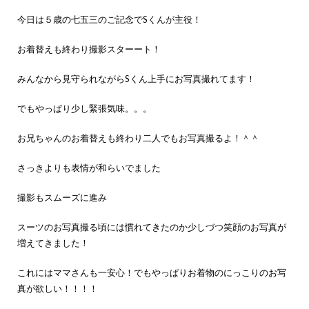
今日は５歳の七五三のご記念でSくんが主役！
お着替えも終わり撮影スターート！
みんなから見守られながらSくん上手にお写真撮れてます！
でもやっぱり少し緊張気味。。。
お兄ちゃんのお着替えも終わり二人でもお写真撮るよ！＾＾
さっきよりも表情が和らいでました
撮影もスムーズに進み
スーツのお写真撮る頃には慣れてきたのか少しづつ笑顔のお写真が
増えてきました！
これにはママさんも一安心！でもやっぱりお着物のにっこりのお写
真が欲しい！！！！