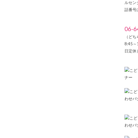
ルセン
話番号
06-6
（どち
8:45
日定休