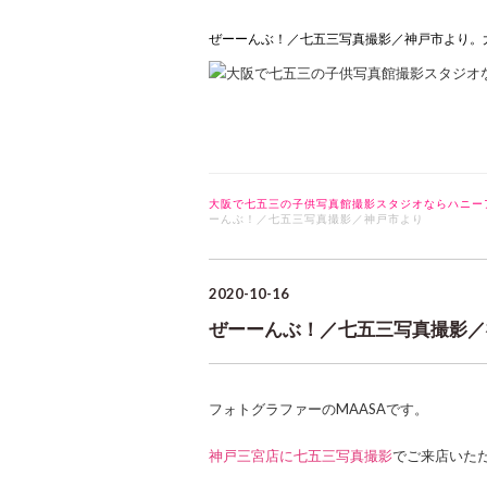
ぜーーんぶ！／七五三写真撮影／神戸市より。
大阪で七五三の子供写真館撮影スタジオならハニー
ーんぶ！／七五三写真撮影／神戸市より
2020-10-16
ぜーーんぶ！／七五三写真撮影／
フォトグラファーのMAASAです。
神戸三宮店に七五三写真撮影
でご来店いた