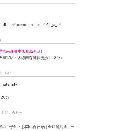
覧
満宮南森町本店 (旧2号店)
天満宮駅・各線南森町駅徒歩1～3分）
 PHOTO
・お問い合わせ
でのご予約・お問い合わせは全店舗共通コー