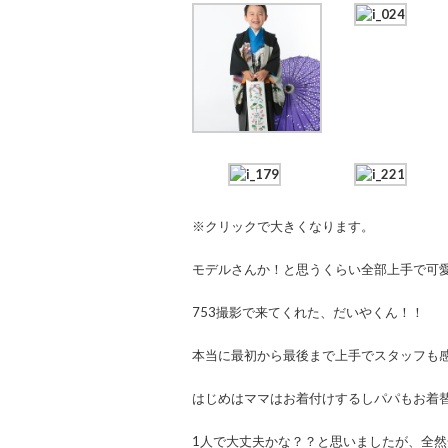
※クリックで大きくなります。
モデルさんか！と思うくらい全部上手で可
753撮影で来てくれた、だいやくん！！
本当に最初から最後まで上手でスタッフも感動(
はじめはママはお着付けするしパパもお着
1人で大丈夫かな？？と思いましたが、全