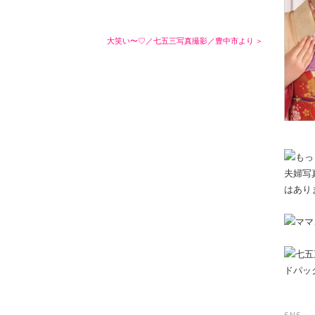
大笑い〜♡／七五三写真撮影／豊中市より ＞
SNS