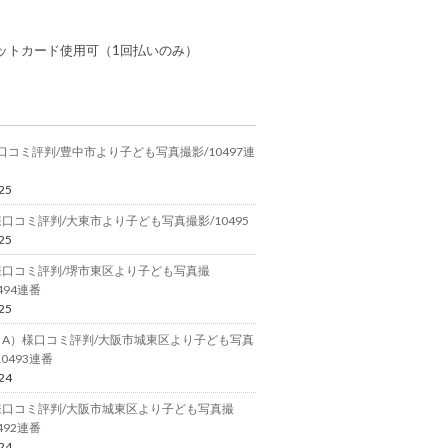
ットカード使用可（1回払いのみ）
.様口コミ評判/豊中市より子ども写真撮影/10497連
25
口コミ評判/大東市より子ども写真撮影/10495
25
様口コミ評判/堺市東区より子ども写真撮
494連番
25
（A）様口コミ評判/大阪市城東区より子ども写真
10493連番
24
様口コミ評判/大阪市城東区より子ども写真撮
492連番
24