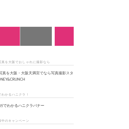
E予約・お問い合わせ
WEB予約
店舗一覧
写真を大阪でおしゃれに撮影なら
写真を大阪・大阪天満宮でなら写真撮影スタ
NEY&CRUNCH
でわかるハニクラ！
催中のキャンペーン