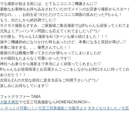
でも撮影が始まる前には、とてもニコニコご機嫌さんに♡
素敵なお着物をお持ち込みされていたのでメインのお宮参り撮影からスター
何なの。。。お顔を近づけただけでニコニコ満面の笑みだったYちゃん！
もう、出だしから絶好調でした♡
サクサク撮影もすすみ、ご家族様ご集合撮影ではRちゃんも頑張ってくれて
元気よくアンパンマン問題にも応えてくれてました＼(^^)／
その後も、Yちゃん1人撮影を6パターンも撮り続けました！！！
途中ご機嫌斜めになりかけた時もあったけど、本番になると笑顔が再び…♡
本番に強すぎる。。。優秀さんでした！！
最後の方は睡魔が襲ってきたのか寝ちゃってしまいましたが
その寝顔もたまらなく可愛いかったです♡
神社へお参りから撮影まで本当によく頑張ってくれました♡
Rちゃんもお祖母様達とお店屋さんごっこをしながらお利口さんに待ってく
ありがとう！！
次回も2人の大切な節目に是非当店をご利用下さい＼(^^)／
楽しみにお待ちしています♡
フォトグラファー TABA
大阪天満宮
で七五三写真撮影ならHONEY&CRUNCHへ
＜ そっくり可愛い！／七五三写真撮影／大阪市より
大きくなりました／七五