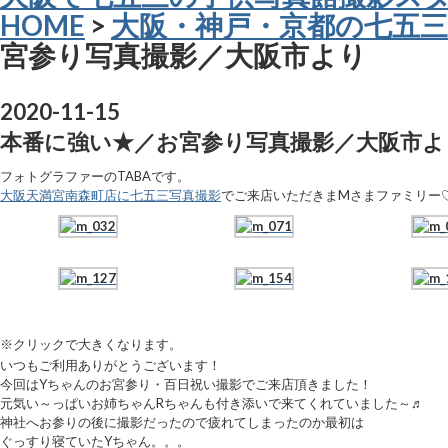
HOME
>
大阪・神戸・京都の七五三
宮参り写真撮影／大阪市より
2020-11-15
本番に強い★／お宮参り写真撮影／大阪市よ
フォトグラファーのTABAです。
大阪天満宮南森町店に七五三写真撮影
でご来店いただきまMさまファミリー
※クリックで大きくなります。
いつもご利用ありがとうございます！
今回はYちゃんのお宮参り・百日祝い撮影でご来店頂きました！
元気い～っぱいお姉ちゃんRちゃんも付き添いで来てくれていました～♬︎
神社へお参りの後に撮影だったので疲れてしまったのか最初は
ぐっすり寝ていたYちゃん。。。