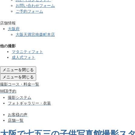
お問い合わせフォーム
ご予約フォーム
店舗情報
大阪府
大阪天満宮南森町本店
他の撮影
マタニティフォト
成人式フォト
メニューを閉じる
メニューを閉じる
撮影コース・料金一覧
WEB予約
撮影システム
フォトギャラリー・衣装
お客様の声
店舗一覧
大阪で七五三の子供写真館撮影ス