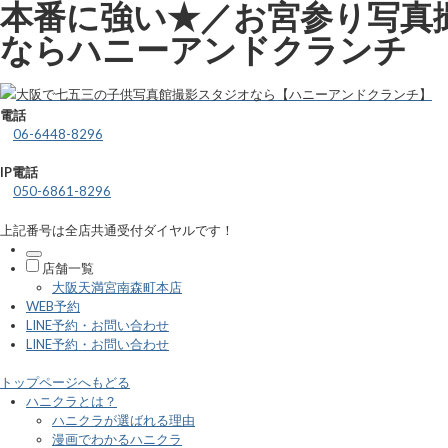
本番に強い★／お宮参り写真
ならハニーアンドクランチ
電話
06-6448-8296
IP電話
050-6861-8296
上記番号は全店共通受付ダイヤルです！
店舗一覧
大阪天満宮南森町本店
WEB予約
LINE予約・お問い合わせ
LINE予約・お問い合わせ
トップページへもどる
ハニクラとは？
ハニクラが選ばれる理由
漫画でわかるハニクラ