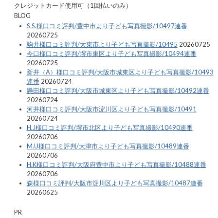
クレジットカード使用可（1回払いのみ）
BLOG
S.S.様口コミ評判/豊中市より子ども写真撮影/10497連番
20260725
駒井様口コミ評判/大東市より子ども写真撮影/10495
20260725
今口様口コミ評判/堺市東区より子ども写真撮影/10494連番
20260725
新井（A）様口コミ評判/大阪市城東区より子ども写真撮影/10493
連番
20260724
懸田様口コミ評判/大阪市城東区より子ども写真撮影/10492連番
20260724
河井様口コミ評判/大阪市淀川区より子ども写真撮影/10491
20260724
H.J様口コミ評判/堺市北区より子ども写真撮影/10490連番
20260706
M.U様口コミ評判/大津市より子ども写真撮影/10489連番
20260706
H.K様口コミ評判/大阪府豊中市より子ども写真撮影/10488連番
20260706
森様口コミ評判/大阪市淀川区より子ども写真撮影/10487連番
20260625
PR