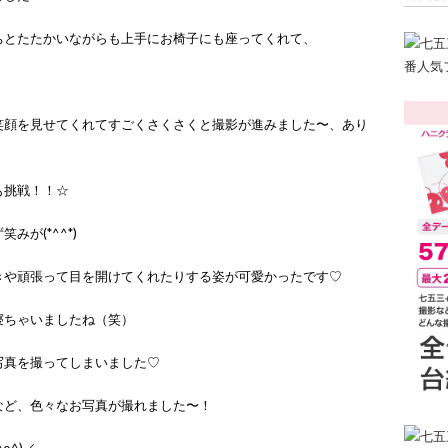
ちとたたかいながらも上手にお椅子にも座ってくれて、
笑顔を見せてくれてすごくさくさくと撮影が進みました〜、あり
も挑戦！！☆
が(*^^*)
きや頑張って目を開けてくれたりする姿が可愛かったです♡
寝ちゃいましたね（笑）
写真を撮ってしまいました♡
など、色々なお写真が撮れました〜！
o^)／