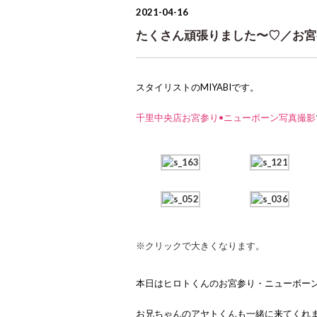
2021-04-16
たくさん頑張りました〜♡／お宮
スタイリストのMIYABIです。
千里中央店お宮参り•ニューボーン写真撮影
※クリックで大きくなります。
本日はヒロトくんのお宮参り・ニューボー
お兄ちゃんのアヤトくんも一緒に来てくれ