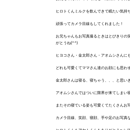
ヒロトくんミルクを飲んできて眠たい気持
頑張ってカメラ目線もしてくれました！
お兄ちゃんもお写真撮るときはとびきりの
がとうね(^^)
ヒヨコさん・金太郎さん・アオムシさんに
どれも可愛くてママさん達のお顔にも思わず笑み
金太郎さんは寝る、寝ちゃう、、、と思い
アオムシさんではついに限界が来てしまい
またその寝ている姿も可愛くてたくさんお
カメラ目線、笑顔、寝顔、手や足のお写真
ヒロトくんもアヤトくんもありがとう〜＼(^