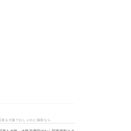
写真を大阪でおしゃれに撮影なら
写真を大阪・大阪天満宮でなら写真撮影スタ