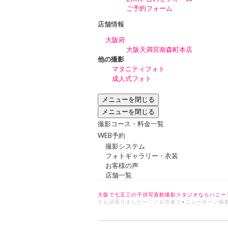
ご予約フォーム
店舗情報
大阪府
大阪天満宮南森町本店
他の撮影
マタニティフォト
成人式フォト
メニューを閉じる
メニューを閉じる
撮影コース・料金一覧
WEB予約
撮影システム
フォトギャラリー・衣装
お客様の声
店舗一覧
大阪で七五三の子供写真館撮影スタジオならハニー
さん頑張りました〜♡／お宮参り•ニューボーン撮