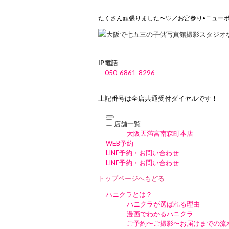
たくさん頑張りました〜♡／お宮参り•ニュー
IP電話
050-6861-8296
上記番号は全店共通受付ダイヤルです！
店舗一覧
大阪天満宮南森町本店
WEB予約
LINE予約・お問い合わせ
LINE予約・お問い合わせ
トップページへもどる
ハニクラとは？
ハニクラが選ばれる理由
漫画でわかるハニクラ
ご予約〜ご撮影〜お届けまでの流