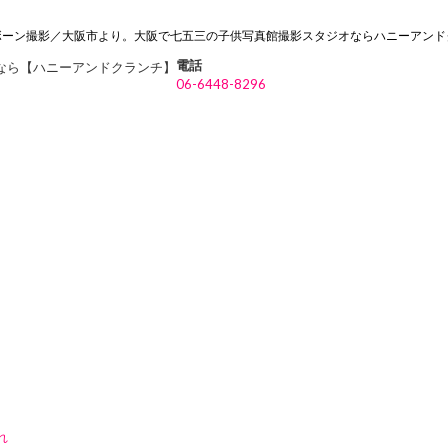
ボーン撮影／大阪市より。大阪で七五三の子供写真館撮影スタジオならハニーアンド
電話
06-6448-8296
れ