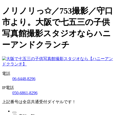
ノリノリっ✩／753撮影／守口
市より。大阪で七五三の子供
写真館撮影スタジオならハニ
ーアンドクランチ
電話
06-6448-8296
IP電話
050-6861-8296
上記番号は全店共通受付ダイヤルです！