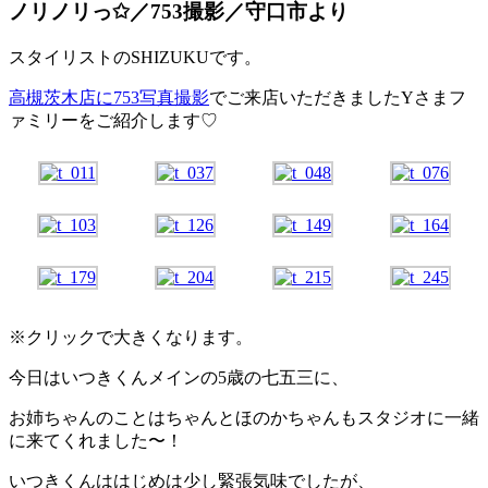
ノリノリっ✩／753撮影／守口市より
スタイリストのSHIZUKUです。
高槻茨木店に753写真撮影
でご来店いただきましたYさまフ
ァミリーをご紹介します♡
※クリックで大きくなります。
今日はいつきくんメインの5歳の七五三に、
お姉ちゃんのことはちゃんとほのかちゃんもスタジオに一緒
に来てくれました〜！
いつきくんははじめは少し緊張気味でしたが、