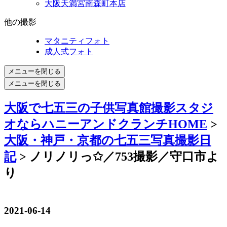
大阪天満宮南森町本店
他の撮影
マタニティフォト
成人式フォト
メニューを閉じる
メニューを閉じる
大阪で七五三の子供写真館撮影スタジ
オならハニーアンドクランチHOME
>
大阪・神戸・京都の七五三写真撮影日
記
> ノリノリっ✩／753撮影／守口市よ
り
2021-06-14