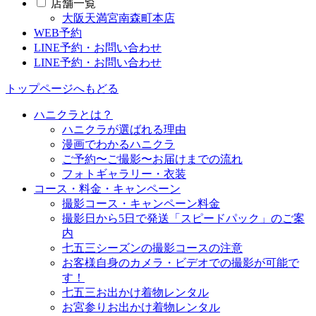
店舗一覧
大阪天満宮南森町本店
WEB予約
LINE予約・お問い合わせ
LINE予約・お問い合わせ
トップページへもどる
ハニクラとは？
ハニクラが選ばれる理由
漫画でわかるハニクラ
ご予約〜ご撮影〜お届けまでの流れ
フォトギャラリー・衣装
コース・料金・キャンペーン
撮影コース・キャンペーン料金
撮影日から5日で発送「スピードパック」のご案
内
七五三シーズンの撮影コースの注意
お客様自身のカメラ・ビデオでの撮影が可能で
す！
七五三お出かけ着物レンタル
お宮参りお出かけ着物レンタル