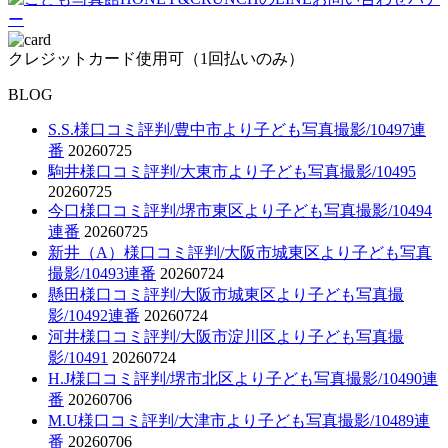
クレジットカード使用可（1回払いのみ）
BLOG
S.S.様口コミ評判/豊中市より子ども写真撮影/10497連
番
20260725
駒井様口コミ評判/大東市より子ども写真撮影/10495
20260725
今口様口コミ評判/堺市東区より子ども写真撮影/10494
連番
20260725
新井（A）様口コミ評判/大阪市城東区より子ども写真
撮影/10493連番
20260724
懸田様口コミ評判/大阪市城東区より子ども写真撮
影/10492連番
20260724
河井様口コミ評判/大阪市淀川区より子ども写真撮
影/10491
20260724
H.J様口コミ評判/堺市北区より子ども写真撮影/10490連
番
20260706
M.U様口コミ評判/大津市より子ども写真撮影/10489連
番
20260706