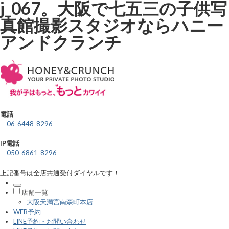
j_067。大阪で七五三の子供写
真館撮影スタジオならハニー
アンドクランチ
電話
06-6448-8296
IP電話
050-6861-8296
上記番号は全店共通受付ダイヤルです！
店舗一覧
大阪天満宮南森町本店
WEB予約
LINE予約・お問い合わせ