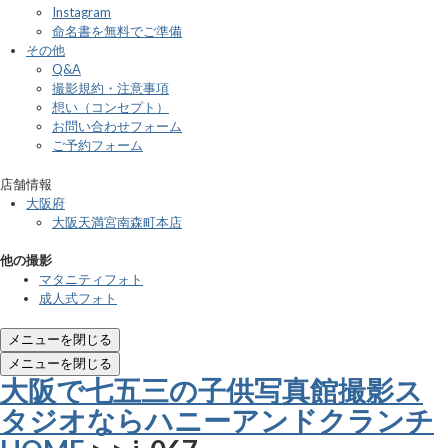
Instagram
命名書を無料でご準備
その他
Q&A
撮影規約・注意事項
想い（コンセプト）
お問い合わせフォーム
ご予約フォーム
店舗情報
大阪府
大阪天満宮南森町本店
他の撮影
マタニティフォト
成人式フォト
メニューを閉じる
メニューを閉じる
大阪で七五三の子供写真館撮影ス
タジオならハニーアンドクランチ