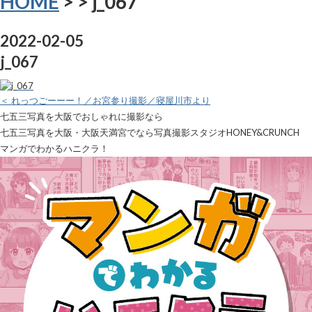
HOME
>
> j_067
2022-02-05
j_067
＜ れっつごーーー！／お宮参り撮影／寝屋川市より
七五三写真を大阪でおしゃれに撮影なら
七五三写真を大阪・大阪天満宮でなら写真撮影スタジオHONEY&CRUNCH
マンガでわかるハニクラ！