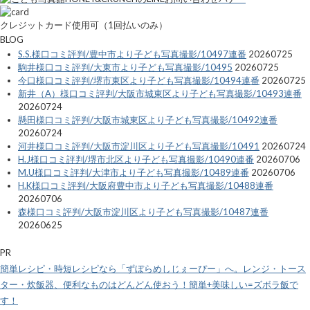
クレジットカード使用可（1回払いのみ）
BLOG
S.S.様口コミ評判/豊中市より子ども写真撮影/10497連番
20260725
駒井様口コミ評判/大東市より子ども写真撮影/10495
20260725
今口様口コミ評判/堺市東区より子ども写真撮影/10494連番
20260725
新井（A）様口コミ評判/大阪市城東区より子ども写真撮影/10493連番
20260724
懸田様口コミ評判/大阪市城東区より子ども写真撮影/10492連番
20260724
河井様口コミ評判/大阪市淀川区より子ども写真撮影/10491
20260724
H.J様口コミ評判/堺市北区より子ども写真撮影/10490連番
20260706
M.U様口コミ評判/大津市より子ども写真撮影/10489連番
20260706
H.K様口コミ評判/大阪府豊中市より子ども写真撮影/10488連番
20260706
森様口コミ評判/大阪市淀川区より子ども写真撮影/10487連番
20260625
PR
簡単レシピ・時短レシピなら「ずぼらめしじぇーぴー」へ。レンジ・トース
ター・炊飯器、便利なものはどんどん使おう！簡単+美味しい=ズボラ飯で
す！