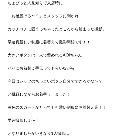
ちょびっと人見知りで入店時に
「お靴脱げる〜？」とスタッフに聞かれ
カッチコチに固まっちゃったところから始まった撮影。
早速真新しい制服に着替えて撮影開始です！！
大きいボタンは一人で留めれるAOIちゃん
パパにお着替え手伝ってもらいながら
今日はシャツのちっこいボタン自分でできるかな〜？
と挑戦しながらお着替えしました！
黄色のスカートがとっても可愛い制服にお着替え完了！
早速撮影しよ〜！
となりましたがいきなり1人撮影は