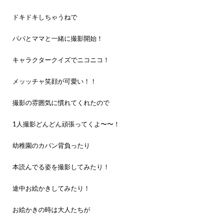
ドキドキしちゃうねで
パパとママと一緒に撮影開始！
キャラクタークイズでニコニコ！
メッッチャ笑顔が可愛い！！
撮影の雰囲気に慣れてくれたので
1人撮影どんどん頑張ってくよ〜〜！
幼稚園のカバン背負ったり
本読んでる姿を撮影してみたり！
途中お絵かきしてみたり！
お絵かきの時は大人たちが