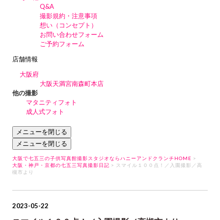
Q&A
撮影規約・注意事項
想い（コンセプト）
お問い合わせフォーム
ご予約フォーム
店舗情報
大阪府
大阪天満宮南森町本店
他の撮影
マタニティフォト
成人式フォト
メニューを閉じる
メニューを閉じる
大阪で七五三の子供写真館撮影スタジオならハニーアンドクランチHOME
>
大阪・神戸・京都の七五三写真撮影日記
> スマイル１００点！／入園撮影／高
槻市より
2023-05-22