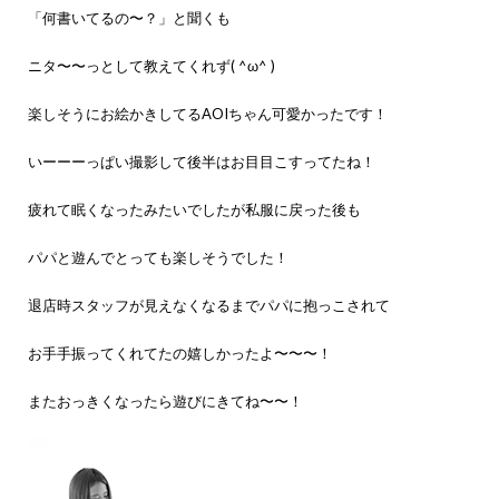
「何書いてるの〜？」と聞くも
ニタ〜〜っとして教えてくれず( ^ω^ )
楽しそうにお絵かきしてるAOIちゃん可愛かったです！
いーーーっぱい撮影して後半はお目目こすってたね！
疲れて眠くなったみたいでしたが私服に戻った後も
パパと遊んでとっても楽しそうでした！
退店時スタッフが見えなくなるまでパパに抱っこされて
お手手振ってくれてたの嬉しかったよ〜〜〜！
またおっきくなったら遊びにきてね〜〜！