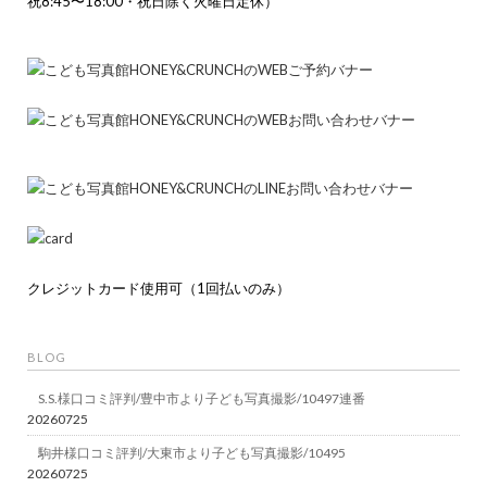
祝8:45〜18:00・祝日除く火曜日定休）
クレジットカード使用可（1回払いのみ）
BLOG
S.S.様口コミ評判/豊中市より子ども写真撮影/10497連番
20260725
駒井様口コミ評判/大東市より子ども写真撮影/10495
20260725