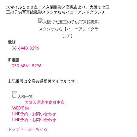
スマイル１００点！／入園撮影／高槻市より。大阪で七五
三の子供写真館撮影スタジオならハニーアンドクランチ
電話
06-6448-8296
IP電話
050-6861-8296
上記番号は全店共通受付ダイヤルです！
店舗一覧
大阪天満宮南森町本店
WEB予約
LINE予約・お問い合わせ
LINE予約・お問い合わせ
トップページへもどる