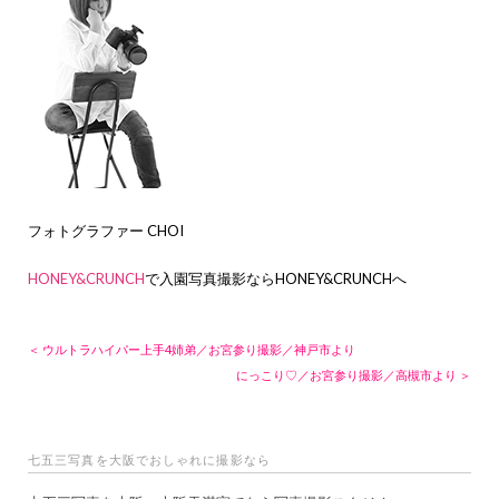
フォトグラファー CHOI
HONEY&CRUNCH
で入園写真撮影ならHONEY&CRUNCHへ
＜ ウルトラハイパー上手4姉弟／お宮参り撮影／神戸市より
にっこり♡／お宮参り撮影／高槻市より ＞
七五三写真を大阪でおしゃれに撮影なら