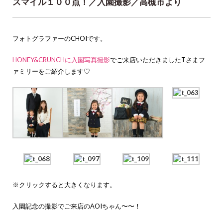
スマイル１００点！／入園撮影／高槻市より
フォトグラファーのCHOIです。
HONEY&CRUNCHに入園写真撮影
でご来店いただきましたTさまフ
ァミリーをご紹介します♡
※クリックすると大きくなります。
入園記念の撮影でご来店のAOIちゃん〜〜！