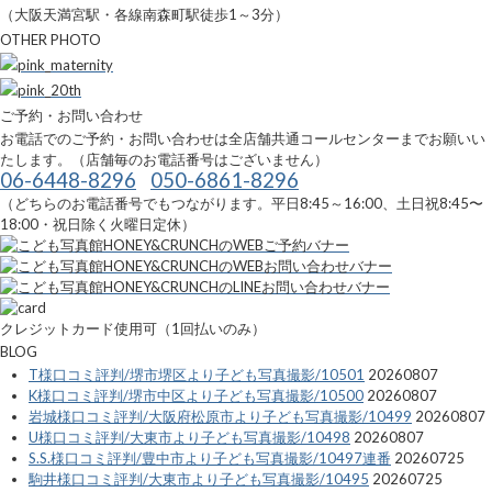
（大阪天満宮駅・各線南森町駅徒歩1～3分）
OTHER PHOTO
ご予約・お問い合わせ
お電話でのご予約・お問い合わせは全店舗共通コールセンターまでお願いい
たします。（店舗毎のお電話番号はございません）
06-6448-8296
050-6861-8296
（どちらのお電話番号でもつながります。平日8:45～16:00、土日祝8:45〜
18:00・祝日除く火曜日定休）
クレジットカード使用可（1回払いのみ）
BLOG
T様口コミ評判/堺市堺区より子ども写真撮影/10501
20260807
K様口コミ評判/堺市中区より子ども写真撮影/10500
20260807
岩城様口コミ評判/大阪府松原市より子ども写真撮影/10499
20260807
U様口コミ評判/大東市より子ども写真撮影/10498
20260807
S.S.様口コミ評判/豊中市より子ども写真撮影/10497連番
20260725
駒井様口コミ評判/大東市より子ども写真撮影/10495
20260725