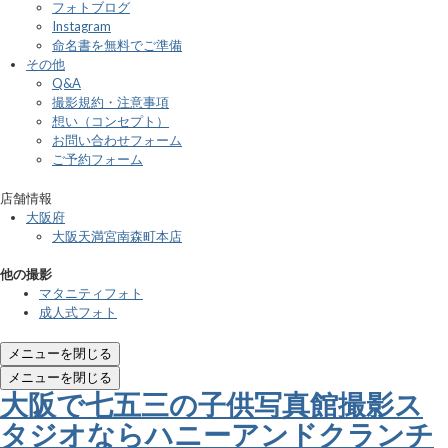
フォトブログ
Instagram
命名書を無料でご準備
その他
Q&A
撮影規約・注意事項
想い（コンセプト）
お問い合わせフォーム
ご予約フォーム
店舗情報
大阪府
大阪天満宮南森町本店
他の撮影
マタニティフォト
成人式フォト
メニューを閉じる
メニューを閉じる
大阪で七五三の子供写真館撮影ス
タジオならハニーアンドクランチ