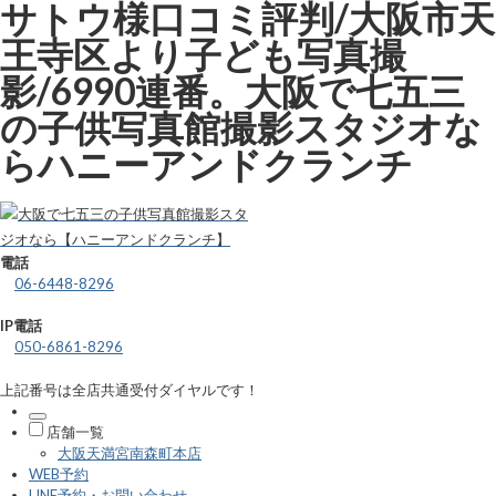
サトウ様口コミ評判/大阪市天
王寺区より子ども写真撮
影/6990連番。大阪で七五三
の子供写真館撮影スタジオな
らハニーアンドクランチ
電話
06-6448-8296
IP電話
050-6861-8296
上記番号は全店共通受付ダイヤルです！
店舗一覧
大阪天満宮南森町本店
WEB予約
LINE予約・お問い合わせ