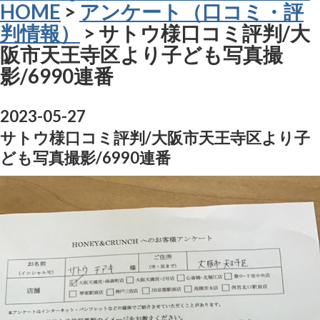
HOME
>
アンケート（口コミ・評
判情報）
> サトウ様口コミ評判/大
阪市天王寺区より子ども写真撮
影/6990連番
2023-05-27
サトウ様口コミ評判/大阪市天王寺区より子
ども写真撮影/6990連番