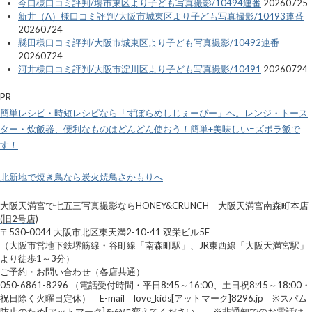
今口様口コミ評判/堺市東区より子ども写真撮影/10494連番
20260725
新井（A）様口コミ評判/大阪市城東区より子ども写真撮影/10493連番
20260724
懸田様口コミ評判/大阪市城東区より子ども写真撮影/10492連番
20260724
河井様口コミ評判/大阪市淀川区より子ども写真撮影/10491
20260724
PR
簡単レシピ・時短レシピなら「ずぼらめしじぇーぴー」へ。レンジ・トース
ター・炊飯器、便利なものはどんどん使おう！簡単+美味しい=ズボラ飯で
す！
北新地で焼き鳥なら炭火焼鳥さかもりへ
大阪天満宮で七五三写真撮影ならHONEY&CRUNCH 大阪天満宮南森町本店
(旧2号店)
〒530-0044 大阪市北区東天満2-10-41 双栄ビル5F
（大阪市営地下鉄堺筋線・谷町線「南森町駅」、JR東西線「大阪天満宮駅」
より徒歩1～3分）
ご予約・お問い合わせ（各店共通）
050-6861-8296 （電話受付時間・平日8:45～16:00、土日祝8:45～18:00・
祝日除く火曜日定休） E-mail love_kids[アットマーク]8296.jp ※スパム
防止のため[アットマーク]を@に変えてください。 ※非通知でのお電話は