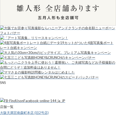
SNS
店舗一覧
大阪天満宮南森町本店 (旧2号店)