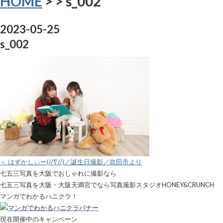
HOME
>
> s_002
2023-05-25
s_002
＜ はずかしぃー(//∇//)／誕生日撮影／吹田市より
七五三写真を大阪でおしゃれに撮影なら
七五三写真を大阪・大阪天満宮でなら写真撮影スタジオHONEY&CRUNCH
マンガでわかるハニクラ！
現在開催中のキャンペーン