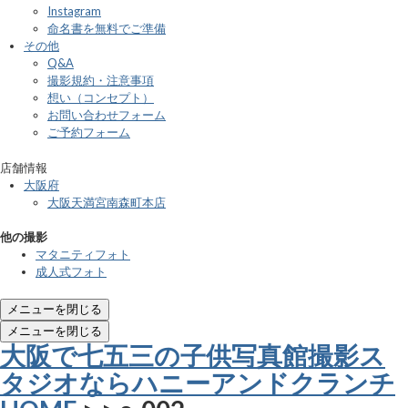
Instagram
命名書を無料でご準備
その他
Q&A
撮影規約・注意事項
想い（コンセプト）
お問い合わせフォーム
ご予約フォーム
店舗情報
大阪府
大阪天満宮南森町本店
他の撮影
マタニティフォト
成人式フォト
メニューを閉じる
メニューを閉じる
大阪で七五三の子供写真館撮影ス
タジオならハニーアンドクランチ