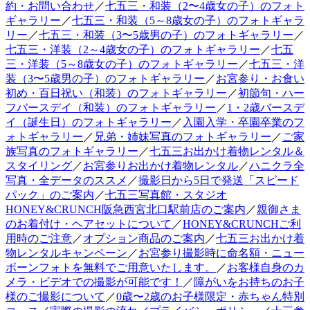
約・お問い合わせ
／
七五三・和装（2〜4歳女の子）のフォト
ギャラリー
／
七五三・和装（5～8歳女の子）のフォトギャラ
リー
／
七五三・和装（3〜5歳男の子）のフォトギャラリー
／
七五三・洋装（2～4歳女の子）のフォトギャラリー
／
七五
三・洋装（5～8歳女の子）のフォトギャラリー
／
七五三・洋
装（3〜5歳男の子）のフォトギャラリー
／
お宮参り・お食い
初め・百日祝い（和装）のフォトギャラリー
／
初節句・ハー
フバースデイ（和装）のフォトギャラリー
／
1・2歳バースデ
イ（誕生日）のフォトギャラリー
／
入園入学・卒園卒業のフ
ォトギャラリー
／
兄弟・姉妹写真のフォトギャラリー
／
ご家
族写真のフォトギャラリー
／
七五三お出かけ着物レンタル＆
スタイリング
／
お宮参りお出かけ着物レンタル
／
ハニクラ全
写真・全データのススメ
／
撮影日から5日で発送「スピード
パック」のご案内
／
七五三写真館・スタジオ
HONEY&CRUNCH阪急西宮北口駅前店のご案内
／
親御さま
のお着付け・ヘアセットについて
／
HONEY&CRUNCHご利
用時のご注意
／
オプション商品のご案内
／
七五三お出かけ着
物レンタルキャンペーン
／
お宮参り撮影時に命名額・ニュー
ボーンフォトを無料でご用意いたします。
／
お客様自身のカ
メラ・ビデオでの撮影が可能です！
／
障がいをお持ちのお子
様のご撮影について
／
0歳〜2歳のお子様限定・赤ちゃん特別