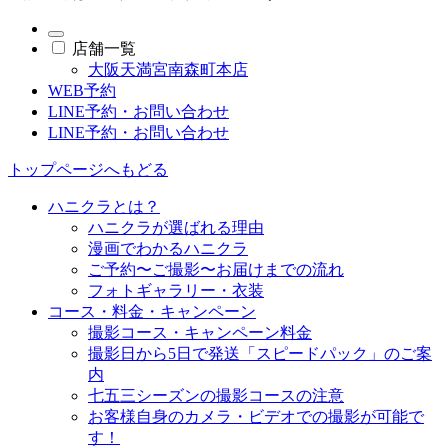
店舗一覧
大阪天満宮南森町本店
WEB予約
LINE予約・お問い合わせ
LINE予約・お問い合わせ
トップページへもどる
ハニクラとは？
ハニクラが選ばれる理由
漫画でわかるハニクラ
ご予約〜ご撮影〜お届けまでの流れ
フォトギャラリー・衣装
コース・料金・キャンペーン
撮影コース・キャンペーン料金
撮影日から5日で発送「スピードパック」のご案
内
七五三シーズンの撮影コースの注意
お客様自身のカメラ・ビデオでの撮影が可能で
す！