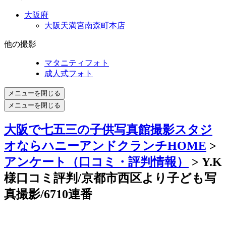
大阪府
大阪天満宮南森町本店
他の撮影
マタニティフォト
成人式フォト
メニューを閉じる
メニューを閉じる
大阪で七五三の子供写真館撮影スタジ
オならハニーアンドクランチHOME
>
アンケート（口コミ・評判情報）
> Y.K
様口コミ評判/京都市西区より子ども写
真撮影/6710連番