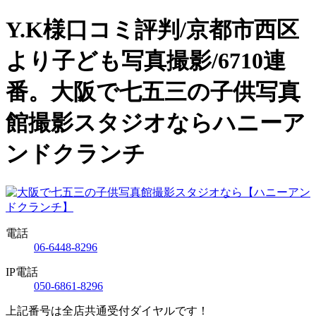
Y.K様口コミ評判/京都市西区
より子ども写真撮影/6710連
番。大阪で七五三の子供写真
館撮影スタジオならハニーア
ンドクランチ
電話
06-6448-8296
IP電話
050-6861-8296
上記番号は全店共通受付ダイヤルです！