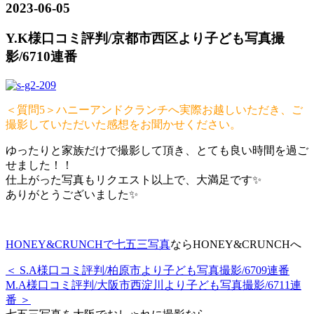
2023-06-05
Y.K様口コミ評判/京都市西区より子ども写真撮
影/6710連番
＜質問5＞ハニーアンドクランチへ実際お越しいただき、ご
撮影していただいた感想をお聞かせください。
ゆったりと家族だけで撮影して頂き、とても良い時間を過ご
せました！！
仕上がった写真もリクエスト以上で、大満足です✨
ありがとうございました✨
HONEY&CRUNCHで七五三写真
ならHONEY&CRUNCHへ
＜ S.A様口コミ評判/柏原市より子ども写真撮影/6709連番
M.A様口コミ評判/大阪市西淀川より子ども写真撮影/6711連
番 ＞