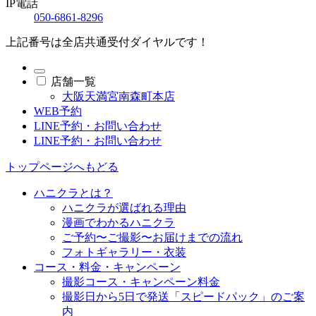
IP電話
050-6861-8296
上記番号は全店共通受付ダイヤルです！
店舗一覧
大阪天満宮南森町本店
WEB予約
LINE予約・お問い合わせ
LINE予約・お問い合わせ
トップページへもどる
ハニクラとは？
ハニクラが選ばれる理由
漫画でわかるハニクラ
ご予約〜ご撮影〜お届けまでの流れ
フォトギャラリー・衣装
コース・料金・キャンペーン
撮影コース・キャンペーン料金
撮影日から5日で発送「スピードパック」のご案
内