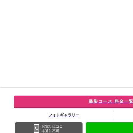
撮影コース 料金一
フォトギャラリー
お電話はココ
非通知不可