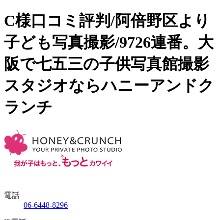
C様口コミ評判/阿倍野区より
子ども写真撮影/9726連番。大
阪で七五三の子供写真館撮影
スタジオならハニーアンドク
ランチ
電話
06-6448-8296