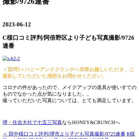
撮影/9726連番
2023-06-12
C様口コミ評判/阿倍野区より子ども写真撮影/9726
連番
＜質問5＞ハニーアンドクランチへ実際お越しいただき、ご
撮影していただいた感想をお聞かせください。
コロナの件があったので、メイクアップの道具が使いすての
ものでなかった点が気になりました。。
撮っていただいた写真については、とても満足しています。
堺・住吉大社で七五三写真
ならHONEY&CRUNCHへ
＜ 田中様口コミ評判/堺市より子ども写真撮影/9725連番
R様