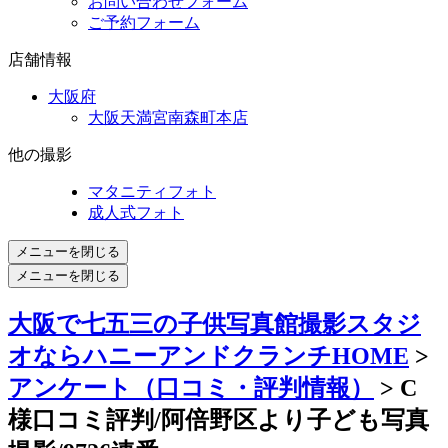
お問い合わせフォーム
ご予約フォーム
店舗情報
大阪府
大阪天満宮南森町本店
他の撮影
マタニティフォト
成人式フォト
メニューを閉じる
メニューを閉じる
大阪で七五三の子供写真館撮影スタジ
オならハニーアンドクランチHOME
>
アンケート（口コミ・評判情報）
> C
様口コミ評判/阿倍野区より子ども写真