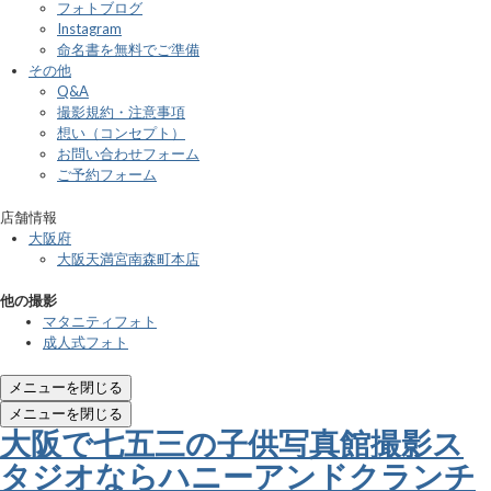
フォトブログ
Instagram
命名書を無料でご準備
その他
Q&A
撮影規約・注意事項
想い（コンセプト）
お問い合わせフォーム
ご予約フォーム
店舗情報
大阪府
大阪天満宮南森町本店
他の撮影
マタニティフォト
成人式フォト
メニューを閉じる
メニューを閉じる
大阪で七五三の子供写真館撮影ス
タジオならハニーアンドクランチ