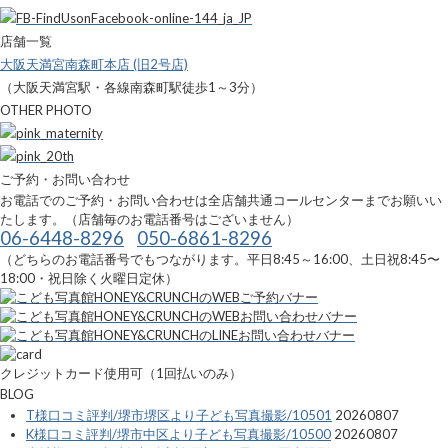
店舗一覧
大阪天満宮南森町本店 (旧2号店)
（大阪天満宮駅・各線南森町駅徒歩1～3分）
OTHER PHOTO
ご予約・お問い合わせ
お電話でのご予約・お問い合わせは全店舗共通コールセンターまでお願いい
たします。（店舗毎のお電話番号はございません）
06-6448-8296
050-6861-8296
（どちらのお電話番号でもつながります。平日8:45～16:00、土日祝8:45〜
18:00・祝日除く火曜日定休）
クレジットカード使用可（1回払いのみ）
BLOG
T様口コミ評判/堺市堺区より子ども写真撮影/10501
20260807
K様口コミ評判/堺市中区より子ども写真撮影/10500
20260807