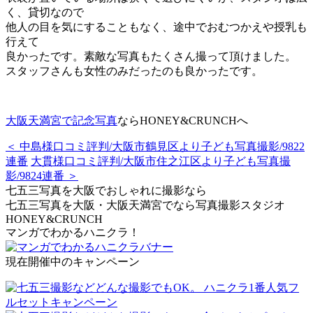
く、貸切なので
他人の目を気にすることもなく、途中でおむつかえや授乳も
行えて
良かったです。素敵な写真もたくさん撮って頂けました。
スタッフさんも女性のみだったのも良かったです。
大阪天満宮で記念写真
ならHONEY&CRUNCHへ
＜ 中島様口コミ評判/大阪市鶴見区より子ども写真撮影/9822
連番
大貫様口コミ評判/大阪市住之江区より子ども写真撮
影/9824連番 ＞
七五三写真を大阪でおしゃれに撮影なら
七五三写真を大阪・大阪天満宮でなら写真撮影スタジオ
HONEY&CRUNCH
マンガでわかるハニクラ！
現在開催中のキャンペーン