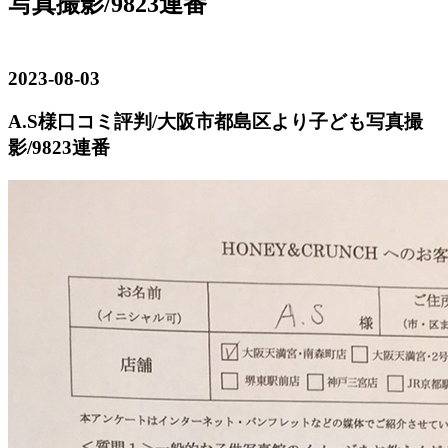
写真撮影/9823連番
2023-08-03
A.S様口コミ評判/大阪市都島区より子ども写真撮
影/9823連番