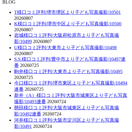
BLOG
T様口コミ評判/堺市堺区より子ども写真撮影/10501
20260807
K様口コミ評判/堺市中区より子ども写真撮影/10500
20260807
岩城様口コミ評判/大阪府松原市より子ども写真撮
影/10499
20260807
U様口コミ評判/大東市より子ども写真撮影/10498
20260807
S.S.様口コミ評判/豊中市より子ども写真撮影/10497連
番
20260725
駒井様口コミ評判/大東市より子ども写真撮影/10495
20260725
今口様口コミ評判/堺市東区より子ども写真撮影/10494
連番
20260725
新井（A）様口コミ評判/大阪市城東区より子ども写真
撮影/10493連番
20260724
懸田様口コミ評判/大阪市城東区より子ども写真撮
影/10492連番
20260724
河井様口コミ評判/大阪市淀川区より子ども写真撮
影/10491
20260724