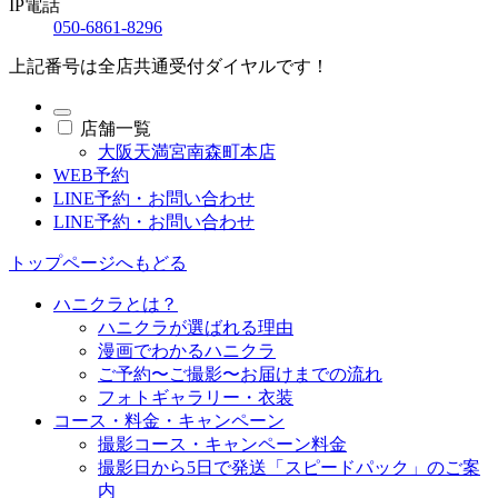
IP電話
050-6861-8296
上記番号は全店共通受付ダイヤルです！
店舗一覧
大阪天満宮南森町本店
WEB予約
LINE予約・お問い合わせ
LINE予約・お問い合わせ
トップページへもどる
ハニクラとは？
ハニクラが選ばれる理由
漫画でわかるハニクラ
ご予約〜ご撮影〜お届けまでの流れ
フォトギャラリー・衣装
コース・料金・キャンペーン
撮影コース・キャンペーン料金
撮影日から5日で発送「スピードパック」のご案
内