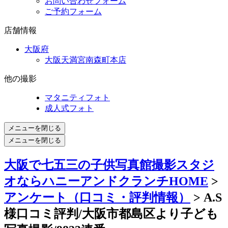
お問い合わせフォーム
ご予約フォーム
店舗情報
大阪府
大阪天満宮南森町本店
他の撮影
マタニティフォト
成人式フォト
メニューを閉じる
メニューを閉じる
大阪で七五三の子供写真館撮影スタジ
オならハニーアンドクランチHOME
>
アンケート（口コミ・評判情報）
> A.S
様口コミ評判/大阪市都島区より子ども