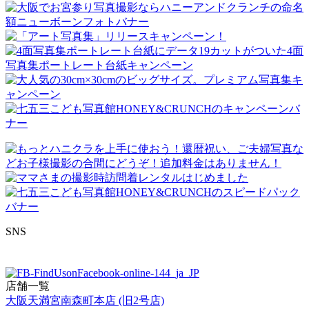
SNS
店舗一覧
大阪天満宮南森町本店 (旧2号店)