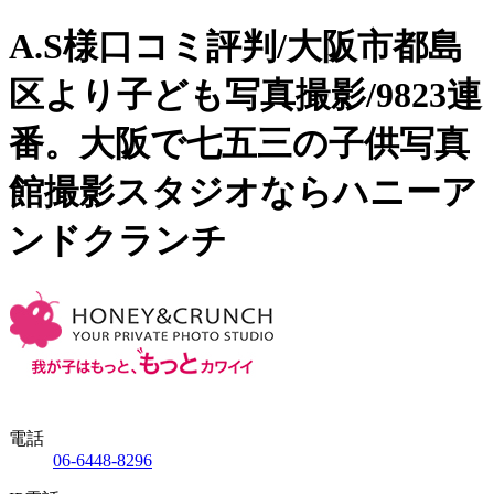
A.S様口コミ評判/大阪市都島
区より子ども写真撮影/9823連
番。大阪で七五三の子供写真
館撮影スタジオならハニーア
ンドクランチ
電話
06-6448-8296