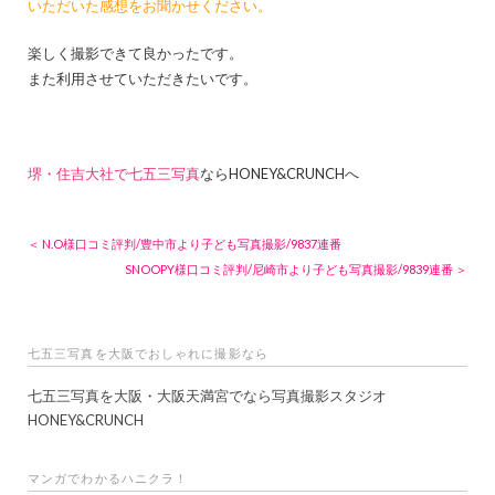
いただいた感想をお聞かせください。
楽しく撮影できて良かったです。
また利用させていただきたいです。
堺・住吉大社で七五三写真
ならHONEY&CRUNCHへ
＜ N.O様口コミ評判/豊中市より子ども写真撮影/9837連番
SNOOPY様口コミ評判/尼崎市より子ども写真撮影/9839連番 ＞
七五三写真を大阪でおしゃれに撮影なら
七五三写真を大阪・大阪天満宮でなら写真撮影スタジオ
HONEY&CRUNCH
マンガでわかるハニクラ！