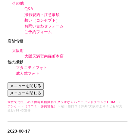
その他
Q&A
撮影規約・注意事項
想い（コンセプト）
お問い合わせフォーム
ご予約フォーム
店舗情報
大阪府
大阪天満宮南森町本店
他の撮影
マタニティフォト
成人式フォト
メニューを閉じる
メニューを閉じる
大阪で七五三の子供写真館撮影スタジオならハニーアンドクランチHOME
>
アンケート（口コミ・評判情報）
> 福田様口コミ評判/大阪市より子ども写真
撮影/9843連番
2023-08-17