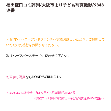
福田様口コミ評判/大阪市より子ども写真撮影/9843
連番
＜質問5＞ハニーアンドクランチへ実際お越しいただき、ご撮影して
いただいた感想をお聞かせください。
次はハーフバースデーでも使わせて下さい。
お宮参り写真
ならHONEY&CRUNCHへ
＜ S.I.様口コミ評判/豊中市より子ども写真撮影/9842連番
小野様口コミ評判/高石市より子ども写真撮影/9844連番 ＞