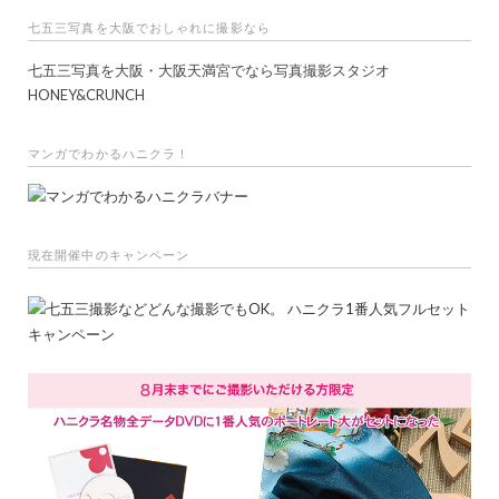
七五三写真を大阪でおしゃれに撮影なら
七五三写真を大阪・大阪天満宮でなら写真撮影スタジオ
HONEY&CRUNCH
マンガでわかるハニクラ！
現在開催中のキャンペーン