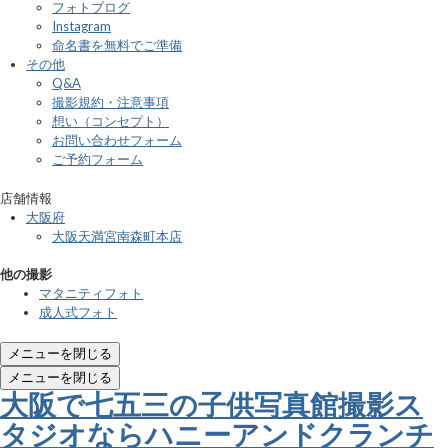
フォトブログ
Instagram
命名書を無料でご準備
その他
Q&A
撮影規約・注意事項
想い（コンセプト）
お問い合わせフォーム
ご予約フォーム
店舗情報
大阪府
大阪天満宮南森町本店
他の撮影
マタニティフォト
成人式フォト
メニューを閉じる
メニューを閉じる
大阪で七五三の子供写真館撮影ス
タジオならハニーアンドクランチ