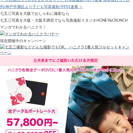
判/神戸市灘区より子ども写真撮影/9901連番 ＞
七五三写真を大阪でおしゃれに撮影なら
七五三写真を大阪・大阪天満宮でなら写真撮影スタジオHONEY&CRUNCH
マンガでわかるハニクラ！
現在開催中のキャンペーン