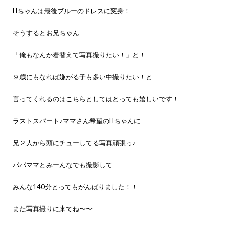
Hちゃんは最後ブルーのドレスに変身！
そうするとお兄ちゃん
「俺もなんか着替えて写真撮りたい！」と！
９歳にもなれば嫌がる子も多い中撮りたい！と
言ってくれるのはこちらとしてはとっても嬉しいです！
ラストスパート♪ママさん希望のHちゃんに
兄２人から頭にチューしてる写真頑張っ♪
パパママとみーんなでも撮影して
みんな140分とってもがんばりました！！
また写真撮りに来てね〜〜