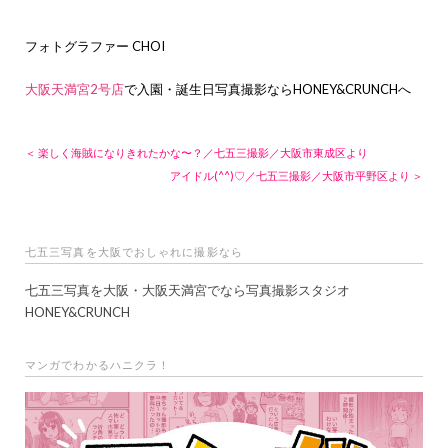
フォトグラファー CHOI
大阪天満宮2号店
で入園・誕生日写真撮影ならHONEY&CRUNCHへ
＜ 楽しく海賊になりきれたかな〜？／七五三撮影／大阪市東成区より
アイドル(^^)♡／七五三撮影／大阪市平野区より ＞
七五三写真を大阪でおしゃれに撮影なら
七五三写真を大阪・大阪天満宮でなら写真撮影スタジオ
HONEY&CRUNCH
マンガでわかるハニクラ！