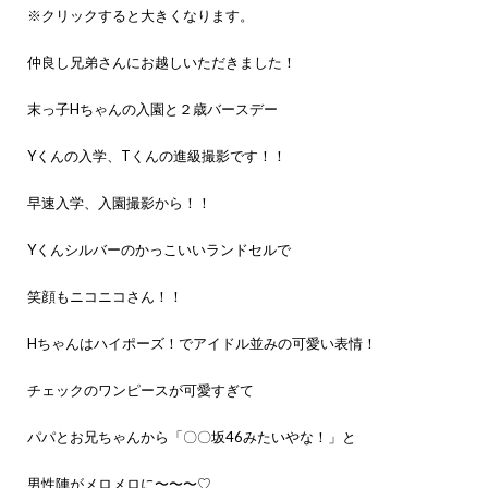
※クリックすると大きくなります。
仲良し兄弟さんにお越しいただきました！
末っ子Hちゃんの入園と２歳バースデー
Yくんの入学、Tくんの進級撮影です！！
早速入学、入園撮影から！！
Yくんシルバーのかっこいいランドセルで
笑顔もニコニコさん！！
Hちゃんはハイポーズ！でアイドル並みの可愛い表情！
チェックのワンピースが可愛すぎて
パパとお兄ちゃんから「〇〇坂46みたいやな！」と
男性陣がメロメロに〜〜〜♡