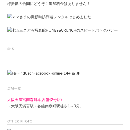
SNS
店舗一覧
大阪天満宮南森町本店 (旧2号店)
（大阪天満宮駅・各線南森町駅徒歩1～3分）
OTHER PHOTO