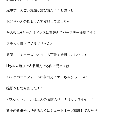
途中すーんごい変顔が飛び出た！！と思うと
お兄ちゃんの真似っこで変顔してましたw
その後はHちゃんはドレスに着替えてバースデー撮影です！！
ステッキ持ってノリノリさん♪
電話してるポーズでとっても可愛く撮影しました！！
Hちゃん追加で衣装選んでる内に兄２人は
バスケのユニフォームに着替えてめっちゃかっこいい
撮影をしてみました！！
バスケットボールは二人の名前入り！！（カッコイイ！！）
背中の背番号も見せるようにシュートポーズ撮影してみたり！