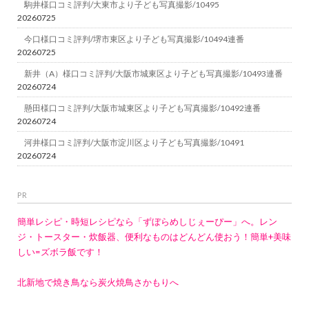
駒井様口コミ評判/大東市より子ども写真撮影/10495
20260725
今口様口コミ評判/堺市東区より子ども写真撮影/10494連番
20260725
新井（A）様口コミ評判/大阪市城東区より子ども写真撮影/10493連番
20260724
懸田様口コミ評判/大阪市城東区より子ども写真撮影/10492連番
20260724
河井様口コミ評判/大阪市淀川区より子ども写真撮影/10491
20260724
PR
簡単レシピ・時短レシピなら「ずぼらめしじぇーぴー」へ。レン
ジ・トースター・炊飯器、便利なものはどんどん使おう！簡単+美味
しい=ズボラ飯です！
北新地で焼き鳥なら炭火焼鳥さかもりへ