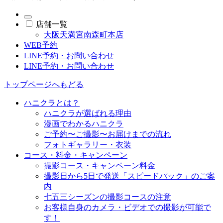
店舗一覧
大阪天満宮南森町本店
WEB予約
LINE予約・お問い合わせ
LINE予約・お問い合わせ
トップページへもどる
ハニクラとは？
ハニクラが選ばれる理由
漫画でわかるハニクラ
ご予約〜ご撮影〜お届けまでの流れ
フォトギャラリー・衣装
コース・料金・キャンペーン
撮影コース・キャンペーン料金
撮影日から5日で発送「スピードパック」のご案
内
七五三シーズンの撮影コースの注意
お客様自身のカメラ・ビデオでの撮影が可能で
す！