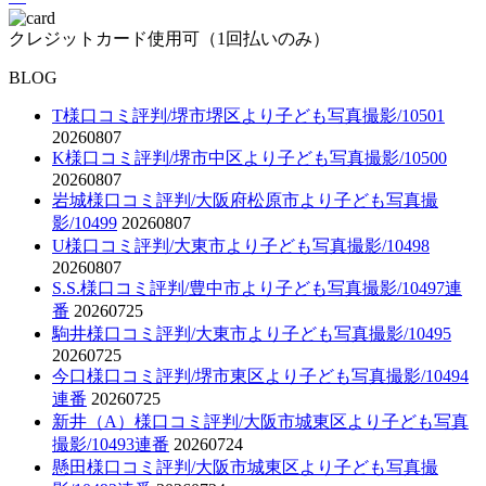
クレジットカード使用可（1回払いのみ）
BLOG
T様口コミ評判/堺市堺区より子ども写真撮影/10501
20260807
K様口コミ評判/堺市中区より子ども写真撮影/10500
20260807
岩城様口コミ評判/大阪府松原市より子ども写真撮
影/10499
20260807
U様口コミ評判/大東市より子ども写真撮影/10498
20260807
S.S.様口コミ評判/豊中市より子ども写真撮影/10497連
番
20260725
駒井様口コミ評判/大東市より子ども写真撮影/10495
20260725
今口様口コミ評判/堺市東区より子ども写真撮影/10494
連番
20260725
新井（A）様口コミ評判/大阪市城東区より子ども写真
撮影/10493連番
20260724
懸田様口コミ評判/大阪市城東区より子ども写真撮