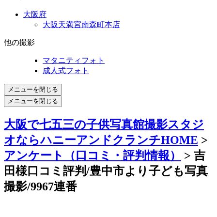
大阪府
大阪天満宮南森町本店
他の撮影
マタニティフォト
成人式フォト
メニューを閉じる
メニューを閉じる
大阪で七五三の子供写真館撮影スタジ
オならハニーアンドクランチHOME
>
アンケート（口コミ・評判情報）
> 吉
田様口コミ評判/豊中市より子ども写真
撮影/9967連番