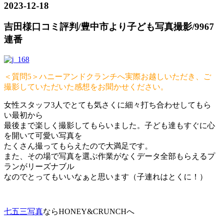
2023-12-18
吉田様口コミ評判/豊中市より子ども写真撮影/9967
連番
＜質問5＞ハニーアンドクランチへ実際お越しいただき、ご
撮影していただいた感想をお聞かせください。
女性スタッフ3人でとても気さくに細々打ち合わせしてもら
い最初から
最後まで楽しく撮影してもらいました。子ども達もすぐに心
を開いて可愛い写真を
たくさん撮ってもらえたので大満足です。
また、その場で写真を選ぶ作業がなくデータ全部もらえるプ
ランがリーズナブル
なのでとってもいいなぁと思います（子連れはとくに！）
七五三写真
ならHONEY&CRUNCHへ