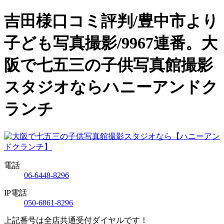
吉田様口コミ評判/豊中市より
子ども写真撮影/9967連番。大
阪で七五三の子供写真館撮影
スタジオならハニーアンドク
ランチ
電話
06-6448-8296
IP電話
050-6861-8296
上記番号は全店共通受付ダイヤルです！