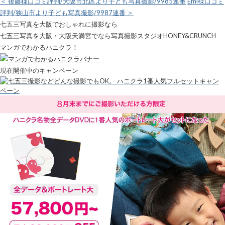
＜ 後藤様口コミ評判/大阪市北区より子ども写真撮影/9985連番
Emi様口コミ
評判/狭山市より子ども写真撮影/9987連番 ＞
七五三写真を大阪でおしゃれに撮影なら
七五三写真を大阪・大阪天満宮でなら写真撮影スタジオHONEY&CRUNCH
マンガでわかるハニクラ！
現在開催中のキャンペーン