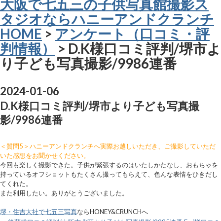
大阪で七五三の子供写真館撮影ス
タジオならハニーアンドクランチ
HOME
>
アンケート（口コミ・評
判情報）
> D.K様口コミ評判/堺市よ
り子ども写真撮影/9986連番
2024-01-06
D.K様口コミ評判/堺市より子ども写真撮
影/9986連番
＜質問5＞ハニーアンドクランチへ実際お越しいただき、ご撮影していただ
いた感想をお聞かせください。
今回も楽しく撮影できた。子供が緊張するのはいたしかたなし、おもちゃを
持っているオフショットもたくさん撮ってもらえて、色んな表情をひきだし
てくれた。
また利用したい。ありがとうございました。
堺・住吉大社で七五三写真
ならHONEY&CRUNCHへ