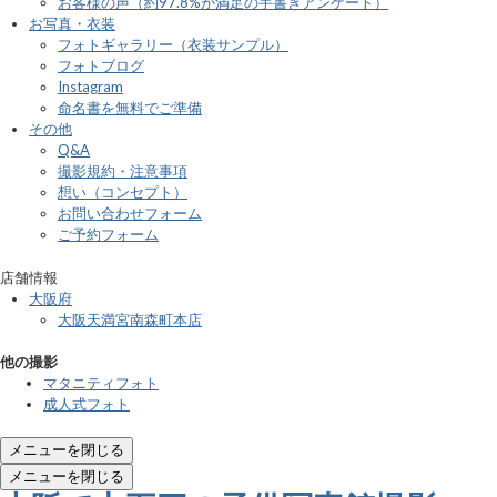
お客様の声（約97.8%が満足の手書きアンケート）
お写真・衣装
フォトギャラリー（衣装サンプル）
フォトブログ
Instagram
命名書を無料でご準備
その他
Q&A
撮影規約・注意事項
想い（コンセプト）
お問い合わせフォーム
ご予約フォーム
店舗情報
大阪府
大阪天満宮南森町本店
他の撮影
マタニティフォト
成人式フォト
メニューを閉じる
メニューを閉じる