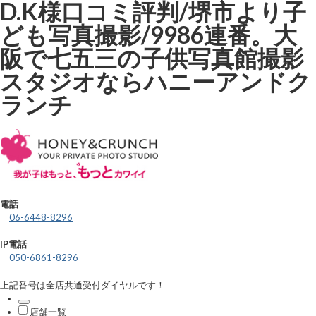
D.K様口コミ評判/堺市より子
ども写真撮影/9986連番。大
阪で七五三の子供写真館撮影
スタジオならハニーアンドク
ランチ
電話
06-6448-8296
IP電話
050-6861-8296
上記番号は全店共通受付ダイヤルです！
店舗一覧