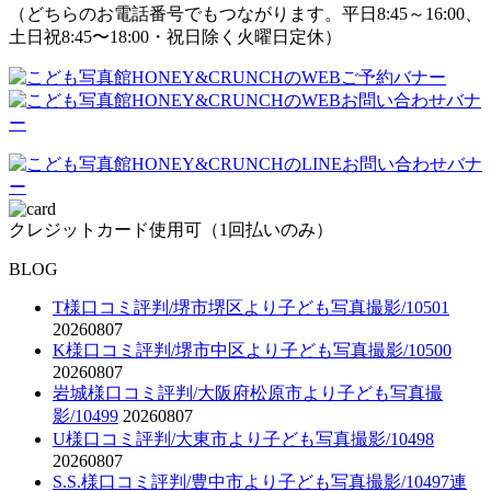
（どちらのお電話番号でもつながります。平日8:45～16:00、
土日祝8:45〜18:00・祝日除く火曜日定休）
クレジットカード使用可（1回払いのみ）
BLOG
T様口コミ評判/堺市堺区より子ども写真撮影/10501
20260807
K様口コミ評判/堺市中区より子ども写真撮影/10500
20260807
岩城様口コミ評判/大阪府松原市より子ども写真撮
影/10499
20260807
U様口コミ評判/大東市より子ども写真撮影/10498
20260807
S.S.様口コミ評判/豊中市より子ども写真撮影/10497連