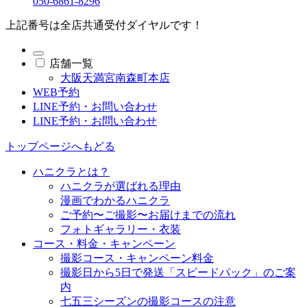
050-6861-8296
上記番号は全店共通受付ダイヤルです！
店舗一覧
大阪天満宮南森町本店
WEB予約
LINE予約・お問い合わせ
LINE予約・お問い合わせ
トップページへもどる
ハニクラとは？
ハニクラが選ばれる理由
漫画でわかるハニクラ
ご予約〜ご撮影〜お届けまでの流れ
フォトギャラリー・衣装
コース・料金・キャンペーン
撮影コース・キャンペーン料金
撮影日から5日で発送「スピードパック」のご案
内
七五三シーズンの撮影コースの注意