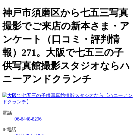
神戸市須磨区から七五三写真
撮影でご来店の新本さま・ア
ンケート（口コミ・評判情
報）271。大阪で七五三の子
供写真館撮影スタジオならハ
ニーアンドクランチ
電話
06-6448-8296
IP電話