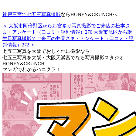
神戸三宮で七五三写真撮影
ならHONEY&CRUNCHへ
＜ 大阪市阿倍野区からお宮参り写真撮影でご来店の松本さ
ま・アンケート（口コミ・評判情報）270
大阪市旭区から誕
生日写真撮影でご来店の井関さま・アンケート（口コミ・評
判情報）272 ＞
七五三写真を大阪でおしゃれに撮影なら
七五三写真を大阪・大阪天満宮でなら写真撮影スタジオ
HONEY&CRUNCH
マンガでわかるハニクラ！