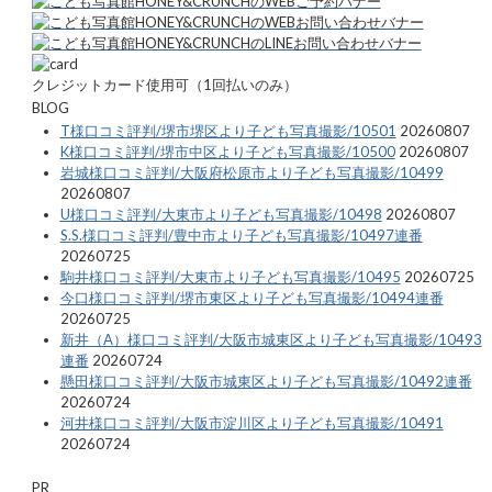
クレジットカード使用可（1回払いのみ）
BLOG
T様口コミ評判/堺市堺区より子ども写真撮影/10501
20260807
K様口コミ評判/堺市中区より子ども写真撮影/10500
20260807
岩城様口コミ評判/大阪府松原市より子ども写真撮影/10499
20260807
U様口コミ評判/大東市より子ども写真撮影/10498
20260807
S.S.様口コミ評判/豊中市より子ども写真撮影/10497連番
20260725
駒井様口コミ評判/大東市より子ども写真撮影/10495
20260725
今口様口コミ評判/堺市東区より子ども写真撮影/10494連番
20260725
新井（A）様口コミ評判/大阪市城東区より子ども写真撮影/10493
連番
20260724
懸田様口コミ評判/大阪市城東区より子ども写真撮影/10492連番
20260724
河井様口コミ評判/大阪市淀川区より子ども写真撮影/10491
20260724
PR