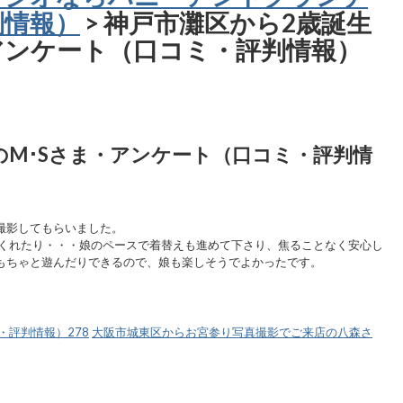
判情報）
> 神戸市灘区から2歳誕生
アンケート（口コミ・評判情報）
のM･Sさま・アンケート（口コミ・評判情
撮影してもらいました。
てくれたり・・・娘のペースで着替えも進めて下さり、焦ることなく安心し
もちゃと遊んだりできるので、娘も楽しそうでよかったです。
評判情報）278
大阪市城東区からお宮参り写真撮影でご来店の八森さ