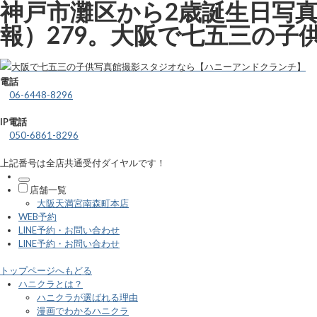
神戸市灘区から2歳誕生日写
報）279。大阪で七五三の
電話
06-6448-8296
IP電話
050-6861-8296
上記番号は全店共通受付ダイヤルです！
店舗一覧
大阪天満宮南森町本店
WEB予約
LINE予約・お問い合わせ
LINE予約・お問い合わせ
トップページへもどる
ハニクラとは？
ハニクラが選ばれる理由
漫画でわかるハニクラ