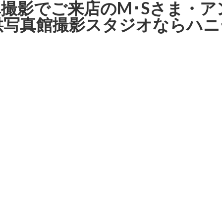
真撮影でご来店のM･Sさま・
子供写真館撮影スタジオならハ