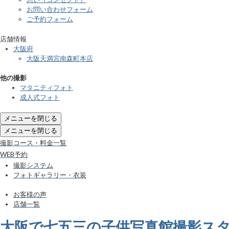
お問い合わせフォーム
ご予約フォーム
店舗情報
大阪府
大阪天満宮南森町本店
他の撮影
マタニティフォト
成人式フォト
メニューを閉じる
メニューを閉じる
撮影コース・料金一覧
WEB予約
撮影システム
フォトギャラリー・衣装
お客様の声
店舗一覧
大阪で七五三の子供写真館撮影ス