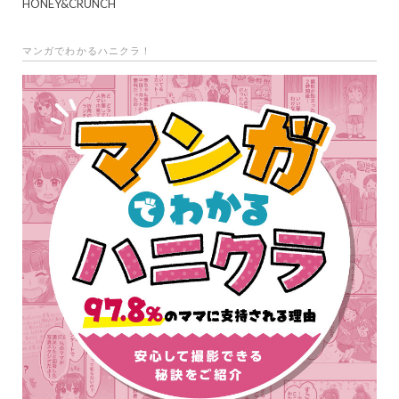
HONEY&CRUNCH
マンガでわかるハニクラ！