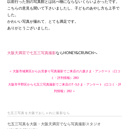
以前行った別の写真館とは比べ物にならないくらいよかったです。
こちらの意見も聞いて下さいましたし、子どものあやし方も上手で
した。
かわいい写真が撮れて、とても満足です。
ありがとうございました。
大阪天満宮で七五三写真撮影
ならHONEY&CRUNCHへ
＜ 大阪市城東区からお宮参り写真撮影でご来店の八森さま・アンケート（口コ
ミ・評判情報）280
大阪市平野区から七五三写真撮影でご来店のT･Sさま・アンケート（口コミ・評
判情報）282 ＞
七五三写真を大阪でおしゃれに撮影なら
七五三写真を大阪・大阪天満宮でなら写真撮影スタジオ