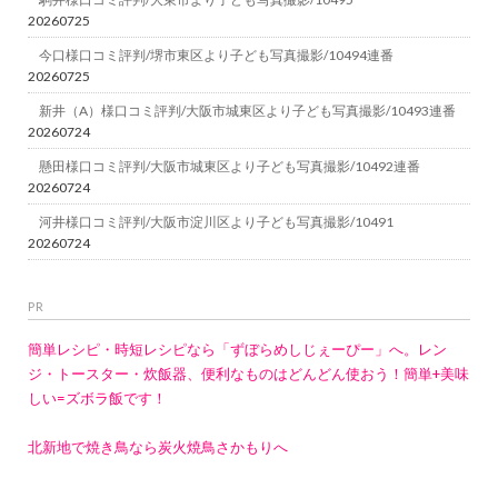
20260725
今口様口コミ評判/堺市東区より子ども写真撮影/10494連番
20260725
新井（A）様口コミ評判/大阪市城東区より子ども写真撮影/10493連番
20260724
懸田様口コミ評判/大阪市城東区より子ども写真撮影/10492連番
20260724
河井様口コミ評判/大阪市淀川区より子ども写真撮影/10491
20260724
PR
簡単レシピ・時短レシピなら「ずぼらめしじぇーぴー」へ。レン
ジ・トースター・炊飯器、便利なものはどんどん使おう！簡単+美味
しい=ズボラ飯です！
北新地で焼き鳥なら炭火焼鳥さかもりへ