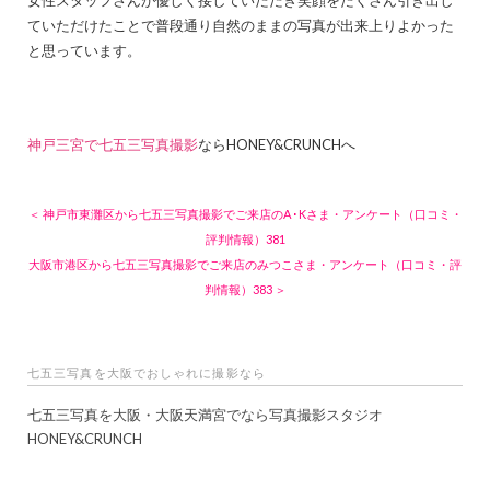
女性スタッフさんが優しく接していただき笑顔をたくさん引き出し
ていただけたことで普段通り自然のままの写真が出来上りよかった
と思っています。
神戸三宮で七五三写真撮影
ならHONEY&CRUNCHへ
＜ 神戸市東灘区から七五三写真撮影でご来店のA･Kさま・アンケート（口コミ・
評判情報）381
大阪市港区から七五三写真撮影でご来店のみつこさま・アンケート（口コミ・評
判情報）383 ＞
七五三写真を大阪でおしゃれに撮影なら
七五三写真を大阪・大阪天満宮でなら写真撮影スタジオ
HONEY&CRUNCH