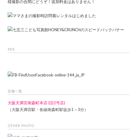
SNS
店舗一覧
大阪天満宮南森町本店 (旧2号店)
（大阪天満宮駅・各線南森町駅徒歩1～3分）
OTHER PHOTO