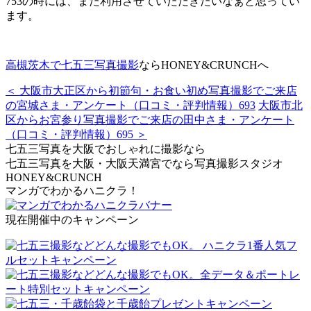
753の時には、また利用させていただきたいなぁと思ってい
ます。
高槻茨木で七五三写真撮影
ならHONEY&CRUNCHへ
＜ 大阪市大正区から初節句・お食い初め写真撮影でご来店
の宮城さま・アンケート（口コミ・評判情報）693
大阪市北
区からお宮参り写真撮影でご来店の田中さま・アンケート
（口コミ・評判情報）695 ＞
七五三写真を大阪でおしゃれに撮影なら
七五三写真を大阪・大阪天満宮でなら写真撮影スタジオ
HONEY&CRUNCH
マンガでわかるハニクラ！
現在開催中のキャンペーン