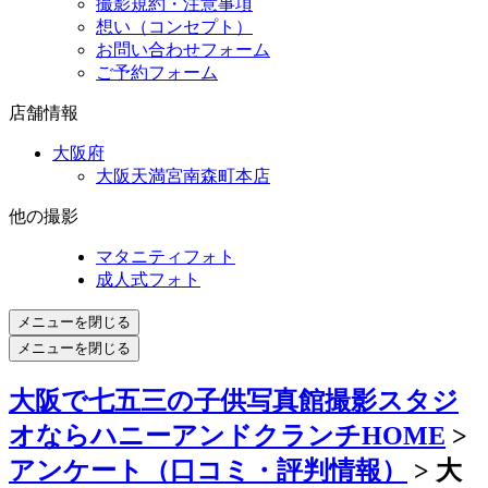
撮影規約・注意事項
想い（コンセプト）
お問い合わせフォーム
ご予約フォーム
店舗情報
大阪府
大阪天満宮南森町本店
他の撮影
マタニティフォト
成人式フォト
メニューを閉じる
メニューを閉じる
大阪で七五三の子供写真館撮影スタジ
オならハニーアンドクランチHOME
>
アンケート（口コミ・評判情報）
> 大