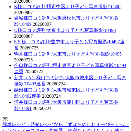
20260807
K様口コミ評判/堺市中区より子ども写真撮影/10500
20260807
岩城様口コミ評判/大阪府松原市より子ども写真撮
影/10499
20260807
U様口コミ評判/大東市より子ども写真撮影/10498
20260807
S.S.様口コミ評判/豊中市より子ども写真撮影/10497連
番
20260725
駒井様口コミ評判/大東市より子ども写真撮影/10495
20260725
今口様口コミ評判/堺市東区より子ども写真撮影/10494
連番
20260725
新井（A）様口コミ評判/大阪市城東区より子ども写真
撮影/10493連番
20260724
懸田様口コミ評判/大阪市城東区より子ども写真撮
影/10492連番
20260724
河井様口コミ評判/大阪市淀川区より子ども写真撮
影/10491
20260724
PR
簡単レシピ・時短レシピなら「ずぼらめしじぇーぴー」へ。
レンジ・トースター・炊飯器、便利なものはどんどん使お