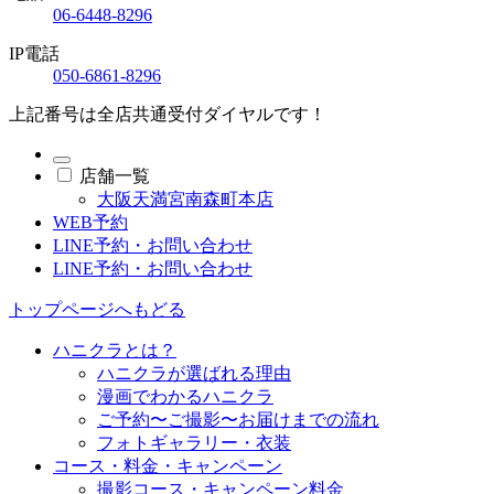
06-6448-8296
IP電話
050-6861-8296
上記番号は全店共通受付ダイヤルです！
店舗一覧
大阪天満宮南森町本店
WEB予約
LINE予約・お問い合わせ
LINE予約・お問い合わせ
トップページへもどる
ハニクラとは？
ハニクラが選ばれる理由
漫画でわかるハニクラ
ご予約〜ご撮影〜お届けまでの流れ
フォトギャラリー・衣装
コース・料金・キャンペーン
撮影コース・キャンペーン料金