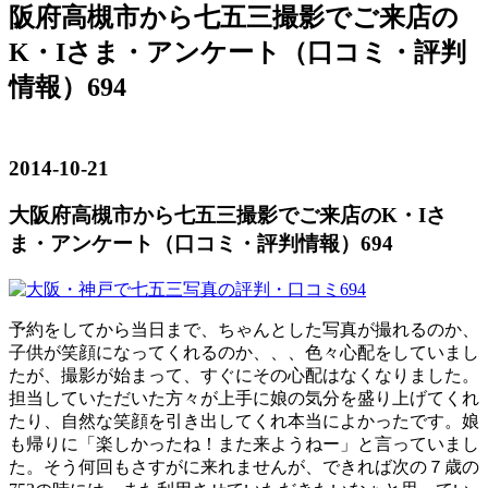
阪府高槻市から七五三撮影でご来店の
K・Iさま・アンケート（口コミ・評判
情報）694
2014-10-21
大阪府高槻市から七五三撮影でご来店のK・Iさ
ま・アンケート（口コミ・評判情報）694
予約をしてから当日まで、ちゃんとした写真が撮れるのか、
子供が笑顔になってくれるのか、、、色々心配をしていまし
たが、撮影が始まって、すぐにその心配はなくなりました。
担当していただいた方々が上手に娘の気分を盛り上げてくれ
たり、自然な笑顔を引き出してくれ本当によかったです。娘
も帰りに「楽しかったね！また来ようねー」と言っていまし
た。そう何回もさすがに来れませんが、できれば次の７歳の