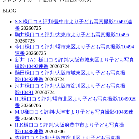
BLOG
S.S.様口コミ評判/豊中市より子ども写真撮影/10497連
番
20260725
駒井様口コミ評判/大東市より子ども写真撮影/10495
20260725
今口様口コミ評判/堺市東区より子ども写真撮影/10494
連番
20260725
新井（A）様口コミ評判/大阪市城東区より子ども写真
撮影/10493連番
20260724
懸田様口コミ評判/大阪市城東区より子ども写真撮
影/10492連番
20260724
河井様口コミ評判/大阪市淀川区より子ども写真撮
影/10491
20260724
H.J様口コミ評判/堺市北区より子ども写真撮影/10490連
番
20260706
M.U様口コミ評判/大津市より子ども写真撮影/10489連
番
20260706
H.K様口コミ評判/大阪府豊中市より子ども写真撮
影/10488連番
20260706
森様口コミ評判/大阪市淀川区より子ども写真撮