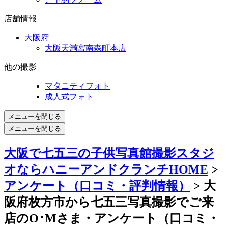
店舗情報
大阪府
大阪天満宮南森町本店
他の撮影
マタニティフォト
成人式フォト
メニューを閉じる
メニューを閉じる
大阪で七五三の子供写真館撮影スタジ
オならハニーアンドクランチHOME
>
アンケート（口コミ・評判情報）
> 大
阪府枚方市から七五三写真撮影でご来
店のO･Mさま・アンケート（口コミ・