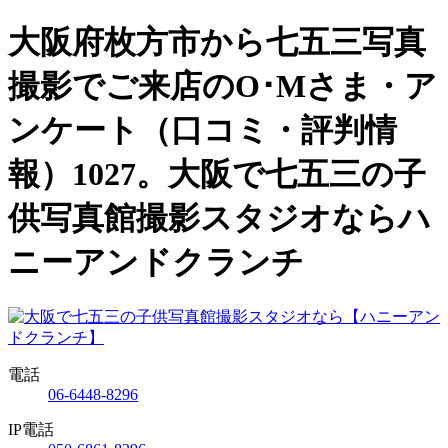
大阪府枚方市から七五三写真
撮影でご来店のO･Mさま・ア
ンケート（口コミ・評判情
報）1027。大阪で七五三の子
供写真館撮影スタジオならハ
ニーアンドクランチ
電話
06-6448-8296
IP電話