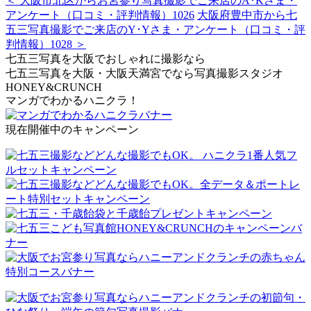
＜ 大阪市北区からお宮参り写真撮影でご来店のA･Kさま・
アンケート（口コミ・評判情報）1026
大阪府豊中市から七
五三写真撮影でご来店のY･Yさま・アンケート（口コミ・評
判情報）1028 ＞
七五三写真を大阪でおしゃれに撮影なら
七五三写真を大阪・大阪天満宮でなら写真撮影スタジオ
HONEY&CRUNCH
マンガでわかるハニクラ！
現在開催中のキャンペーン