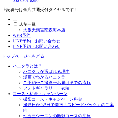
050-6861-8296
上記番号は全店共通受付ダイヤルです！
店舗一覧
大阪天満宮南森町本店
WEB予約
LINE予約・お問い合わせ
LINE予約・お問い合わせ
トップページへもどる
ハニクラとは？
ハニクラが選ばれる理由
漫画でわかるハニクラ
ご予約〜ご撮影〜お届けまでの流れ
フォトギャラリー・衣装
コース・料金・キャンペーン
撮影コース・キャンペーン料金
撮影日から5日で発送「スピードパック」のご案
内
七五三シーズンの撮影コースの注意