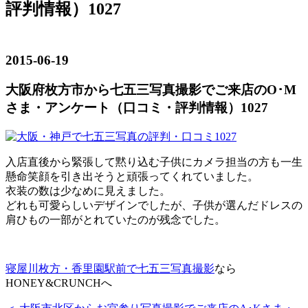
評判情報）1027
2015-06-19
大阪府枚方市から七五三写真撮影でご来店のO･M
さま・アンケート（口コミ・評判情報）1027
入店直後から緊張して黙り込む子供にカメラ担当の方も一生
懸命笑顔を引き出そうと頑張ってくれていました。
衣装の数は少なめに見えました。
どれも可愛らしいデザインでしたが、子供が選んだドレスの
肩ひもの一部がとれていたのが残念でした。
寝屋川枚方・香里園駅前で七五三写真撮影
なら
HONEY&CRUNCHへ