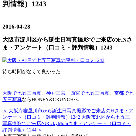
判情報）1243
2016-04-28
大阪市淀川区から誕生日写真撮影でご来店のF.Nさ
ま・アンケート（口コミ・評判情報）1243
待ち時間がなくて良かった
大阪で七五三写真
、
神戸三宮・西宮で七五三写真
、
京都で七
五三写真
ならHONEY&CRUNCHへ
＜ 大阪府寝屋川市から誕生日写真撮影でご来店のHさま・ア
ンケート（口コミ・評判情報）1242
大阪市北区から七五三
写真撮影でご来店のRickyMomさま・アンケート（口コミ・
評判情報）1244 ＞