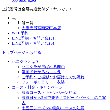
050-6861-8296
上記番号は全店共通受付ダイヤルです！
店舗一覧
大阪天満宮南森町本店
WEB予約
LINE予約・お問い合わせ
LINE予約・お問い合わせ
トップページへもどる
ハニクラとは？
ハニクラが選ばれる理由
漫画でわかるハニクラ
ご予約〜ご撮影〜お届けまでの流れ
フォトギャラリー・衣装
コース・料金・キャンペーン
撮影コース・キャンペーン料金
撮影日から5日で発送「スピードパック」のご案
内
七五三シーズンの撮影コースの注意