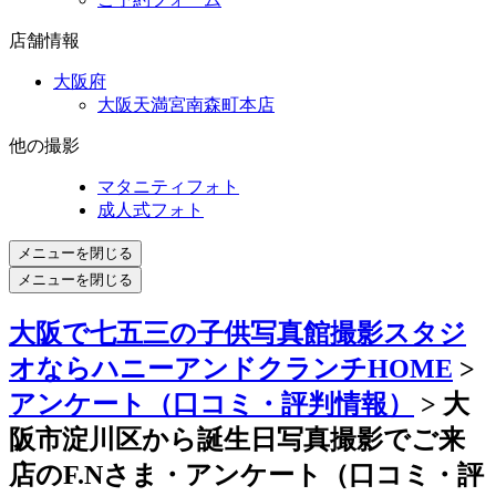
店舗情報
大阪府
大阪天満宮南森町本店
他の撮影
マタニティフォト
成人式フォト
メニューを閉じる
メニューを閉じる
大阪で七五三の子供写真館撮影スタジ
オならハニーアンドクランチHOME
>
アンケート（口コミ・評判情報）
> 大
阪市淀川区から誕生日写真撮影でご来
店のF.Nさま・アンケート（口コミ・評