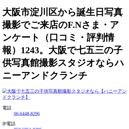
大阪市淀川区から誕生日写真
撮影でご来店のF.Nさま・ア
ンケート（口コミ・評判情
報）1243。大阪で七五三の子
供写真館撮影スタジオならハ
ニーアンドクランチ
電話
06-6448-8296
IP電話