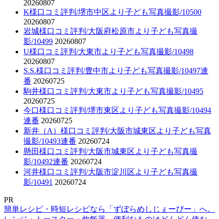
20260807
K様口コミ評判/堺市中区より子ども写真撮影/10500
20260807
岩城様口コミ評判/大阪府松原市より子ども写真撮
影/10499
20260807
U様口コミ評判/大東市より子ども写真撮影/10498
20260807
S.S.様口コミ評判/豊中市より子ども写真撮影/10497連
番
20260725
駒井様口コミ評判/大東市より子ども写真撮影/10495
20260725
今口様口コミ評判/堺市東区より子ども写真撮影/10494
連番
20260725
新井（A）様口コミ評判/大阪市城東区より子ども写真
撮影/10493連番
20260724
懸田様口コミ評判/大阪市城東区より子ども写真撮
影/10492連番
20260724
河井様口コミ評判/大阪市淀川区より子ども写真撮
影/10491
20260724
PR
簡単レシピ・時短レシピなら「ずぼらめしじぇーぴー」へ。