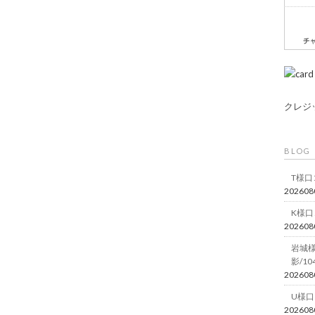
クレジ
BLOG
T様口
202608
K様口
202608
岩城
影/10
202608
U様口
202608