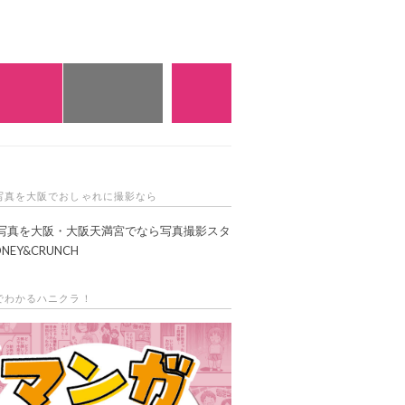
E予約・お問い合わせ
WEB予約
店舗一覧
写真を大阪でおしゃれに撮影なら
写真を大阪・大阪天満宮でなら写真撮影スタ
NEY&CRUNCH
でわかるハニクラ！