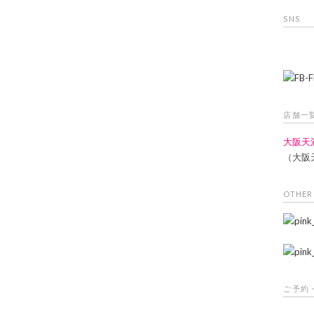
SNS
店舗一
大阪天
（大阪
OTHER
ご予約