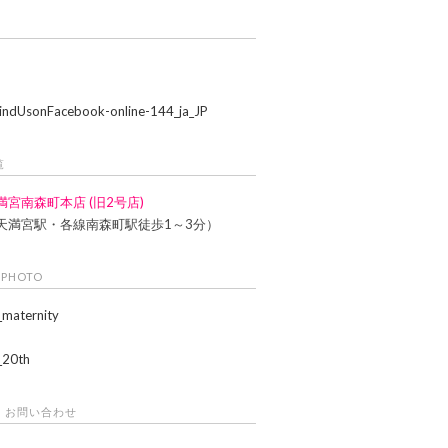
覧
満宮南森町本店 (旧2号店)
天満宮駅・各線南森町駅徒歩1～3分）
 PHOTO
・お問い合わせ