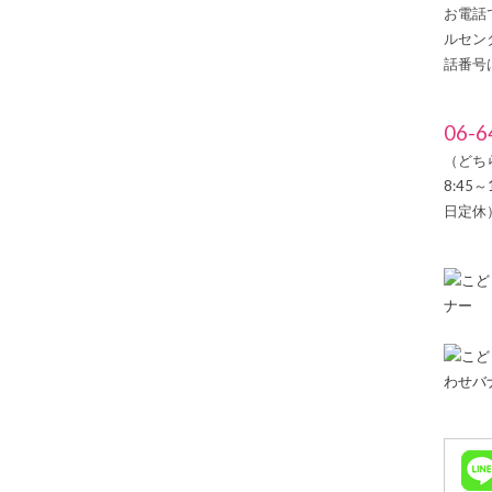
お電話
ルセン
話番号
06-6
（どち
8:45
日定休