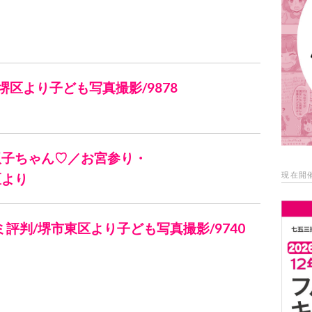
堺区より子ども写真撮影/9878
双子ちゃん♡／お宮参り・
現在開
区より
ミ評判/堺市東区より子ども写真撮影/9740