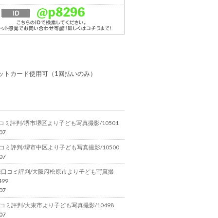
ットカード使用可（1回払いのみ）
コミ評判/堺市堺区より子ども写真撮影/10501
07
コミ評判/堺市中区より子ども写真撮影/10500
07
様口コミ評判/大阪府松原市より子ども写真撮
499
07
コミ評判/大東市より子ども写真撮影/10498
07