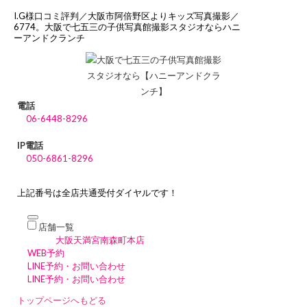
I.G様口コミ評判／大阪市阿倍野区よりキッズ写真撮影／
6774。大阪で七五三の子供写真館撮影スタジオならハニ
ーアンドクランチ
電話
06-6448-8296
IP電話
050-6861-8296
上記番号は全店共通受付ダイヤルです！
店舗一覧
大阪天満宮南森町本店
WEB予約
LINE予約・お問い合わせ
LINE予約・お問い合わせ
トップページへもどる