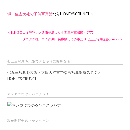
堺・住吉大社で子供写真館
ならHONEY&CRUNCHへ
＜ N.H様口コミ評判／大阪市福島より七五三写真撮影／6773
タニグチ様口コミ評判／兵庫県たつの市より七五三写真撮影／6775 ＞
七五三写真を大阪でおしゃれに撮影なら
七五三写真を大阪・大阪天満宮でなら写真撮影スタジオ
HONEY&CRUNCH
マンガでわかるハニクラ！
現在開催中のキャンペーン