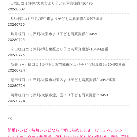
U様口コミ評判/大東市より子ども写真撮影/10498
20260807
S.S.様口コミ評判/豊中市より子ども写真撮影/10497連番
20260725
駒井様口コミ評判/大東市より子ども写真撮影/10495
20260725
今口様口コミ評判/堺市東区より子ども写真撮影/10494連番
20260725
新井（A）様口コミ評判/大阪市城東区より子ども写真撮影/10493連番
20260724
懸田様口コミ評判/大阪市城東区より子ども写真撮影/10492連番
20260724
河井様口コミ評判/大阪市淀川区より子ども写真撮影/10491
20260724
PR
簡単レシピ・時短レシピなら「ずぼらめしじぇーぴー」へ。レン
ジ・トースター・炊飯器、便利なものはどんどん使おう！簡単+美味