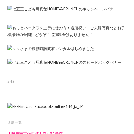
SNS
店舗一覧
大阪天満宮南森町本店 (旧2号店)