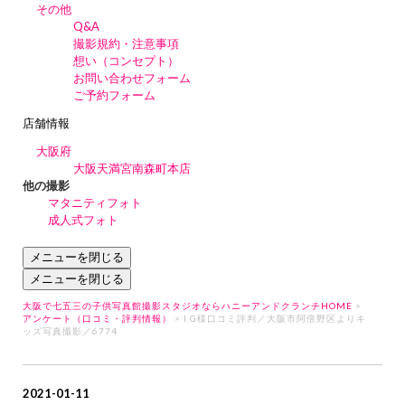
その他
Q&A
撮影規約・注意事項
想い（コンセプト）
お問い合わせフォーム
ご予約フォーム
店舗情報
大阪府
大阪天満宮南森町本店
他の撮影
マタニティフォト
成人式フォト
メニューを閉じる
メニューを閉じる
大阪で七五三の子供写真館撮影スタジオならハニーアンドクランチHOME
>
アンケート（口コミ・評判情報）
> I.G様口コミ評判／大阪市阿倍野区よりキ
ッズ写真撮影／6774
2021-01-11