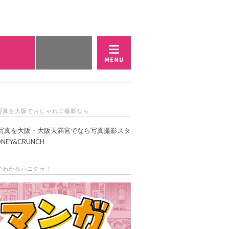
E予約・お問い合わせ
WEB予約
店舗一覧
写真を大阪でおしゃれに撮影なら
写真を大阪・大阪天満宮でなら写真撮影スタ
NEY&CRUNCH
でわかるハニクラ！