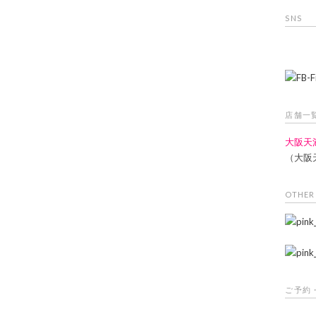
SNS
店舗一
大阪天
（大阪
OTHER
ご予約