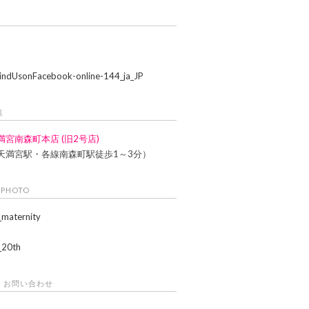
覧
満宮南森町本店 (旧2号店)
天満宮駅・各線南森町駅徒歩1～3分）
 PHOTO
・お問い合わせ