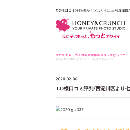
T.O様口コミ評判/西淀川区より七五三写真撮影
大阪で七五三の子供写真館撮影スタジオならハニー
評判/西淀川区より七五三写真撮影/6560
2020-02-06
T.O様口コミ評判/西淀川区より七