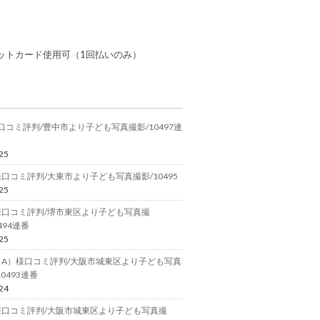
ットカード使用可（1回払いのみ）
.様口コミ評判/豊中市より子ども写真撮影/10497連
25
口コミ評判/大東市より子ども写真撮影/10495
25
様口コミ評判/堺市東区より子ども写真撮
494連番
25
（A）様口コミ評判/大阪市城東区より子ども写真
10493連番
24
様口コミ評判/大阪市城東区より子ども写真撮