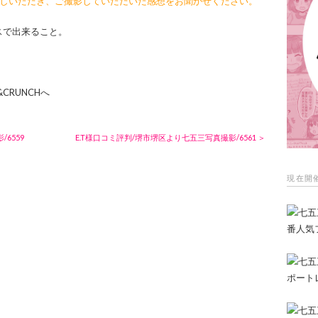
越しいただき、ご撮影していただいた感想をお聞かせください。
スで出来ること。
&CRUNCHへ
6559
E.T様口コミ評判/堺市堺区より七五三写真撮影/6561 ＞
現在開