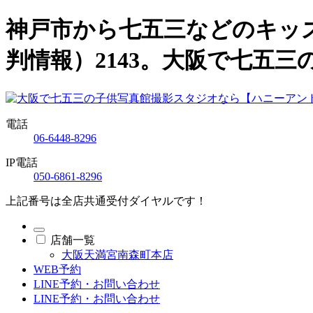
神戸市から七五三などのキッ
判情報）2143。大阪で七五
電話
06-6448-8296
IP電話
050-6861-8296
上記番号は全店共通受付ダイヤルです！
店舗一覧
大阪天満宮南森町本店
WEB予約
LINE予約・お問い合わせ
LINE予約・お問い合わせ