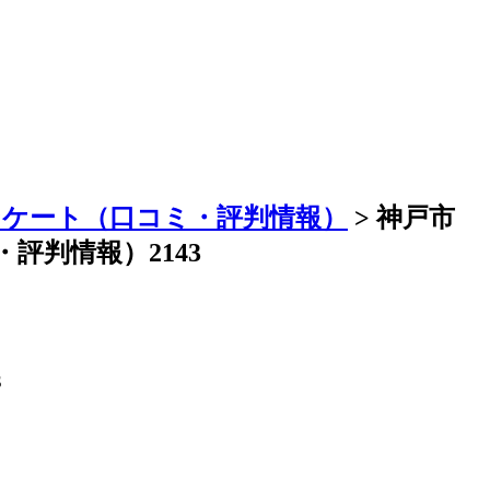
ンケート（口コミ・評判情報）
> 神戸市
判情報）2143
3