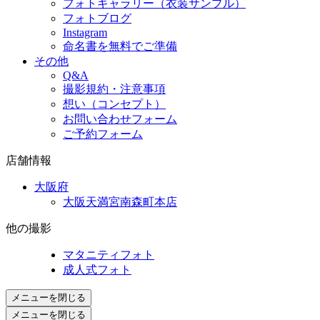
フォトギャラリー（衣装サンプル）
フォトブログ
Instagram
命名書を無料でご準備
その他
Q&A
撮影規約・注意事項
想い（コンセプト）
お問い合わせフォーム
ご予約フォーム
店舗情報
大阪府
大阪天満宮南森町本店
他の撮影
マタニティフォト
成人式フォト
メニューを閉じる
メニューを閉じる