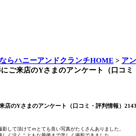
ならハニーアンドクランチHOME
>
ア
にご来店のYさまのアンケート（口コミ・評
店のYさまのアンケート（口コミ・評判情報）214
撮影して頂けてｍとても良い写真がたくさんありました。
嬉しく泣くこともな最後まで楽しく撮影できました。