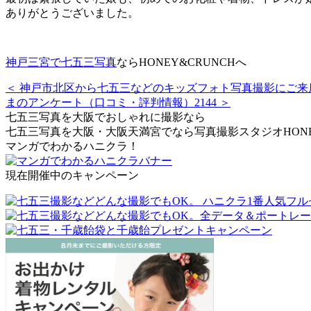
ありがとうございました。
神戸三宮で七五三写真
ならHONEY&CRUNCHへ
＜ 神戸市北区から七五三などのキッズフォト写真撮影にご来店
まのアンケート（口コミ・評判情報）2144 ＞
七五三写真を大阪でおしゃれに撮影なら
七五三写真を大阪・大阪天満宮でなら写真撮影スタジオHONEY
マンガでわかるハニクラ！
現在開催中のキャンペーン