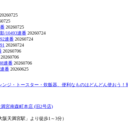
20260725
60725
連番
20260725
10493連番
20260724
92連番
20260724
91
20260724
番
20260706
20260706
88連番
20260706
7連番
20260625
レンジ・トースター・炊飯器、便利なものはどんどん使おう！簡
満宮南森町本店 (旧2号店)
大阪天満宮駅」より徒歩1～3分）