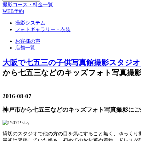
撮影コース・料金一覧
WEB予約
撮影システム
フォトギャラリー・衣装
お客様の声
店舗一覧
大阪で七五三の子供写真館撮影スタジオ
から七五三などのキッズフォト写真撮影
2016-08-07
神戸市から七五三などのキッズフォト写真撮影にご来
貸切のスタジオで他の方の目を気にすること無く、ゆっくり
最初は緊張していた娘も、初めてのお化粧や着物、ドレスが