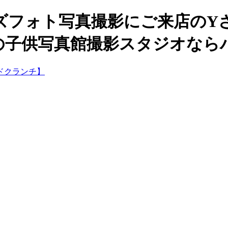
ズフォト写真撮影にご来店のY
三の子供写真館撮影スタジオな