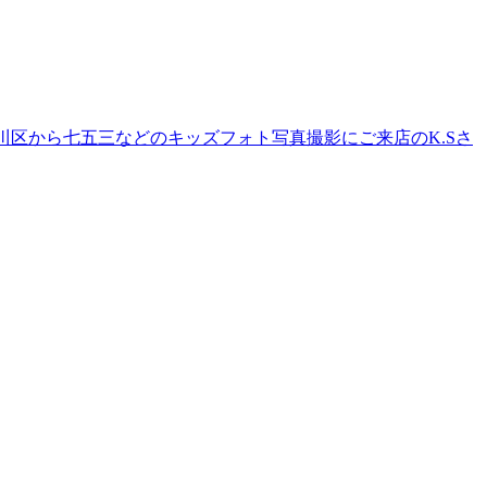
川区から七五三などのキッズフォト写真撮影にご来店のK.Sさ